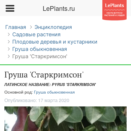
LePlants.ru
Главная
Энциклопедия
Садовые растения
Плодовые деревья и кустарники
Груша обыкновенная
Груша 'Старкримсон'
Груша 'Старкримсон'
ЛАТИНСКОЕ НАЗВАНИЕ: PYRUS 'STARKRIMSON'
Основной род:
Груша обыкновенная
Опубликовано:
17 марта 2020