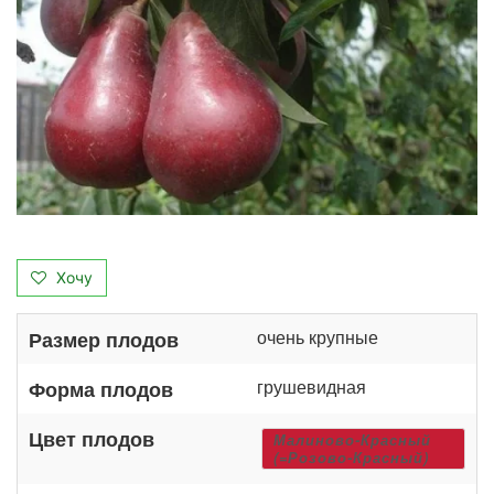
Хочу
очень крупные
Размер плодов
грушевидная
Форма плодов
Цвет плодов
Малиново-Красный
(=Розово-Красный)