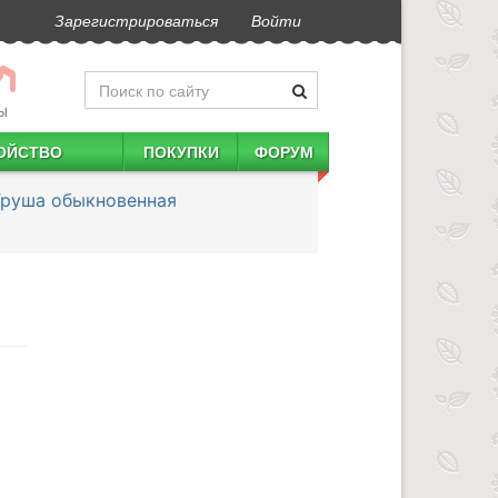
Зарегистрироваться
Войти
Ы
ОЙСТВО
ПОКУПКИ
ФОРУМ
Груша обыкновенная