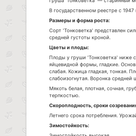
Груша 'Тонковетка' — старинный м
В государственном реестре с 1947 
Размеры и форма роста:
Сорт 'Тонковетка' представлен с
средней густоты кроной.
Цветы и плоды:
Плоды у груши 'Тонковетка' ниже с
яйцевидной формы, гладкие. Основ
слабая. Кожица гладкая, тонкая. 
слабоизогнутая. Воронка средней 
Мякоть белая, плотная, сочная, гр
терпкостью.
Скороплодность, сроки созревани
Летнего срока потребления. Урожа
Зимостойкость:
Зимостойкость высокая.