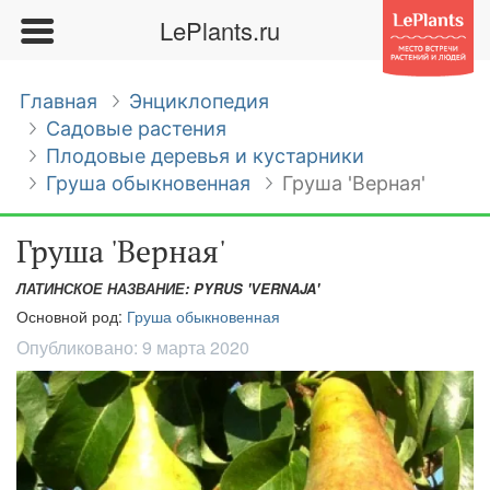
LePlants.ru
Главная
Энциклопедия
Садовые растения
Плодовые деревья и кустарники
Груша обыкновенная
Груша 'Верная'
Груша 'Верная'
ЛАТИНСКОЕ НАЗВАНИЕ: PYRUS 'VERNAJA'
Основной род:
Груша обыкновенная
Опубликовано:
9 марта 2020