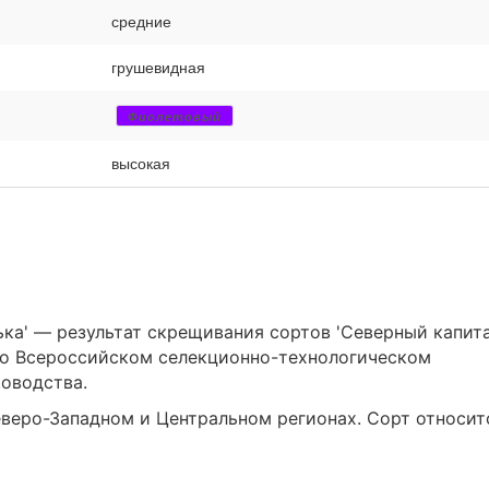
средние
грушевидная
Фиолетовый
высокая
а' — результат скрещивания сортов 'Северный капита
 во Всероссийском селекционно-технологическом
оводства.
веро-Западном и Центральном регионах. Сорт относит