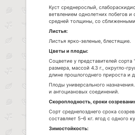
Куст среднерослый, слабораскидис
ветвлением однолетних побегов и 
средней толщины, со сближенными
Листья:
Листья ярко-зеленые, блестящие.
Цветы и плоды:
Соцветие у представителей сорта '
размера, массой 4.3 г., округло-г
длине прошлогоднего прироста и д
Плоды универсального назначения
и антоциановых соединений.
Скороплодность, сроки созревани
Сорт среднепозднего срока созрев
составляет 5–6 кг. ягод с одного ку
Зимостойкость: