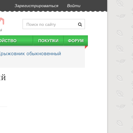
Зарегистрироваться
Войти
Ы
ОЙСТВО
ПОКУПКИ
ФОРУМ
Крыжовник обыкновенный
ый