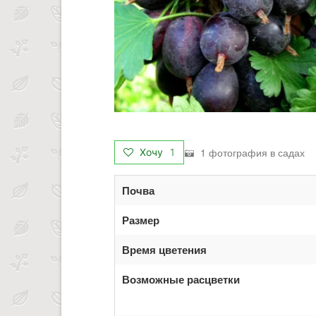
1 фотография в садах
Хочу
1
Почва
Размер
Время цветения
Возможные расцветки