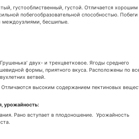
тый, густооблиственный, густой. Отличается хорошим
сильной побегообразовательной способностью. Побеги
 междоузлиями, бесшипые.
Грушенька' двух- и трехцветковое. Ягоды среднего
рушевидной формы, приятного вкуса. Расположены по вс
вухлетних ветвей.
. Отличаются высоким содержанием пектиновых вещес
я, урожайность:
ания. Рано вступает в плодоношение. Урожайность
ста.