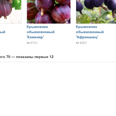
Крыжовник
Крыжовник
ный
обыкновенный
обыкновенный
'Каменяр'
'Африканец'
9701
8367
его 70 — показаны первые 12