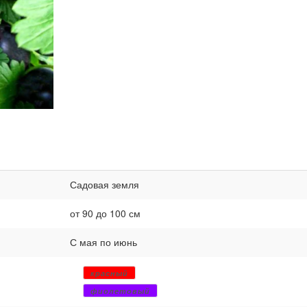
Садовая земля
от 90 до 100 см
С мая по июнь
красный
фиолетовый