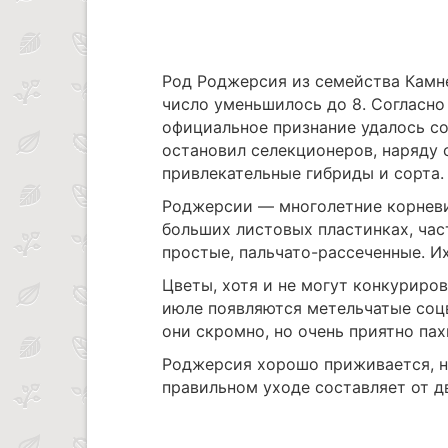
Род Роджерсия из семейства Камне
число уменьшилось до 8. Согласн
официальное признание удалось со
остановил селекционеров, наряду 
привлекательные гибриды и сорта.
Роджерсии ― многолетние корневи
больших листовых пластинках, час
простые, пальчато-рассеченные. Их
Цветы, хотя и не могут конкуриро
июле появляются метельчатые соцв
они скромно, но очень приятно пах
Роджерсия хорошо приживается, н
правильном уходе составляет от дв