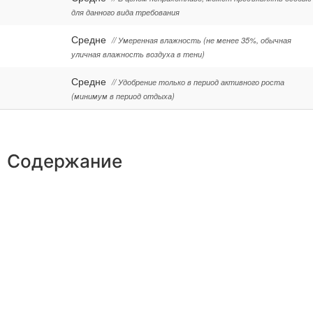
для данного вида требования
Средне
// Умеренная влажность (не менее 35%, обычная
уличная влажность воздуха в тени)
Средне
// Удобрение только в период активного роста
(минимум в период отдыха)
Содержание