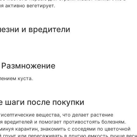
я активно вегетирует.
езни и вредители
Размножение
ением куста.
 шаги после покупки
исептические вещества, что делает растение
 вредителей и помогает противостоять болезням.
инуя карантин, знакомить с соседями по цветочной
 грунт или пересаживать в другую емкость лучше вес