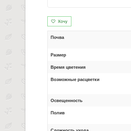
Хочу
Почва
Размер
Время цветения
Возможные расцветки
Освещенность
Полив
Сложность ухода