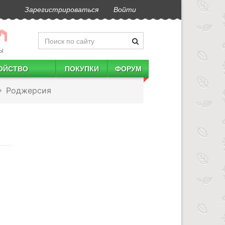
Зарегистрироваться
Войти
Ы
ОЙСТВО
ПОКУПКИ
ФОРУМ
Роджерсия