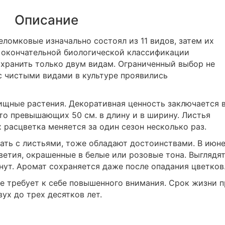
Описание
ломковые изначально состоял из 11 видов, затем их
о окончательной биологической классификации
хранить только двум видам. Ограниченный выбор не
с чистыми видами в культуре проявились
щные растения. Декоративная ценность заключается 
то превышающих 50 см. в длину и в ширину. Листья
 расцветка меняется за один сезон несколько раз.
вать с листьями, тоже обладают достоинствами. В июн
етия, окрашенные в белые или розовые тона. Выглядя
нут. Аромат сохраняется даже после опадания цветков
е требует к себе повышенного внимания. Срок жизни 
ух до трех десятков лет.