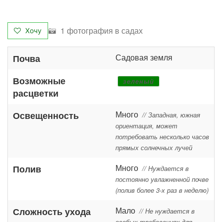
1 фотография в садах
Хочу
Садовая земля
Почва
Возможные
зеленый
расцветки
Много
Освещенность
// Западная, южная
ориентация, может
потребовать несколько часов
прямых солнечных лучей
Много
Полив
// Нуждается в
постоянно увлажненной почве
(полив более 3-х раз в неделю)
Мало
Сложность ухода
// Не нуждается в