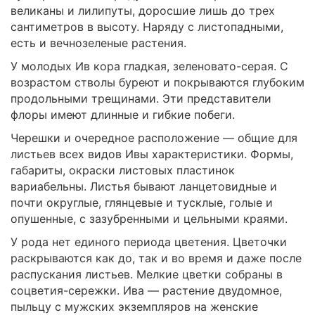
великаны и лилипуты, доросшие лишь до трех
сантиметров в высоту. Наряду с листопадными,
есть и вечнозеленые растения.
У молодых Ив кора гладкая, зеленовато-серая. С
возрастом стволы буреют и покрываются глубоким
продольными трещинами. Эти представители
флоры имеют длинные и гибкие побеги.
Черешки и очередное расположение — общие для
листьев всех видов Ивы характеристики. Формы,
габариты, окраски листовых пластинок
вариабельны. Листья бывают ланцетовидные и
почти округлые, глянцевые и тусклые, голые и
опушенные, с зазубренными и цельными краями.
У рода нет единого периода цветения. Цветочки
раскрываются как до, так и во время и даже после
распускания листьев. Мелкие цветки собраны в
соцветия-сережки. Ива — растение двудомное,
пыльцу с мужских экземпляров на женские