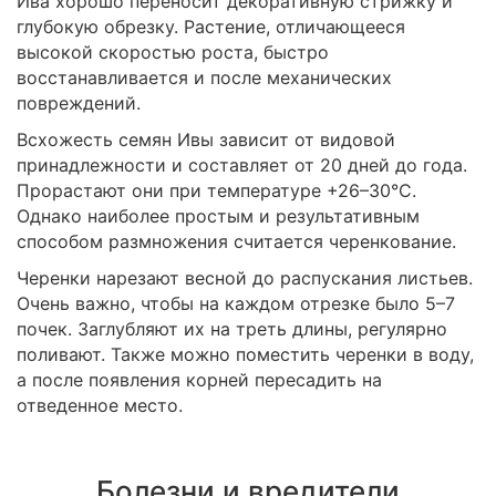
Ива хорошо переносит декоративную стрижку и
глубокую обрезку. Растение, отличающееся
высокой скоростью роста, быстро
восстанавливается и после механических
повреждений.
Всхожесть семян Ивы зависит от видовой
принадлежности и составляет от 20 дней до года.
Прорастают они при температуре +26–30°C.
Однако наиболее простым и результативным
способом размножения считается черенкование.
Черенки нарезают весной до распускания листьев.
Очень важно, чтобы на каждом отрезке было 5–7
почек. Заглубляют их на треть длины, регулярно
поливают. Также можно поместить черенки в воду,
а после появления корней пересадить на
отведенное место.
Болезни и вредители