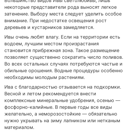
Большинство видов Ивы светолюбивы, лишь
некоторые представители рода выносят легкое
затенение. Выбору места следует уделить особое
внимание. При недостатке освещения рост
деревьев и кустарников замедляется.
Ивы очень любят влагу. Если на территории есть
водоем, лучшим местом произрастания
становится прибрежная зона. Такое размещение
позволяет существенно сократить число поливов.
Во всех остальных случаях потребуются частые и
обильные орошения. Водные процедуры особенно
необходимы молодым растениям.
Ива с благодарностью отзывается на подкормки.
Весной и летом рекомендуется внести
комплексные минеральные удобрения, осенью —
фосфорно-калийные. В первые годы все виды
желательно, а неморозостойкие — обязательно
нужно укрывать на зиму лапником или нетканым
материалом.