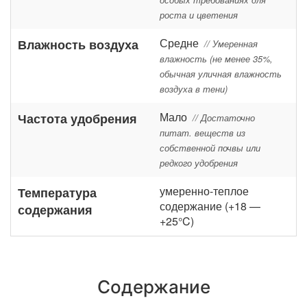
особых требованиях для
роста и цветения
Средне
Влажность воздуха
// Умеренная
влажность (не менее 35%,
обычная уличная влажность
воздуха в тени)
Мало
Частота удобрения
// Достаточно
питат. веществ из
собственной почвы или
редкого удобрения
умеренно-теплое
Температура
содержание (+18 —
содержания
+25°C)
Содержание