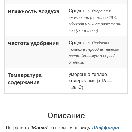
Средне
Влажность воздуха
// Умеренная
влажность (не менее 35%,
обычная уличная влажность
воздуха в тени)
Средне
Частота удобрения
// Удобрение
только в период активного
роста (минимум в период
отдыха)
умеренно-теплое
Температура
содержание (+18 —
содержания
+25°C)
Описание
Шеффлера
'Жанин'
относится к виду
Шеффлера