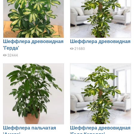
Шеффлера древовидная
Шеффлера древовидная
'Герда'
21680
32444
Шеффлера пальчатая
Шеффлера древовидная