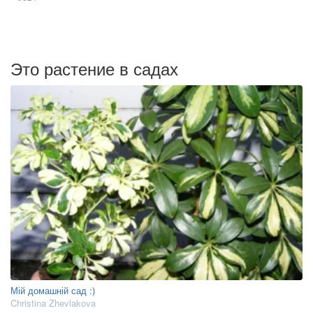
Это растение в садах
Мій домашній сад :)
Christina Zhevlakova