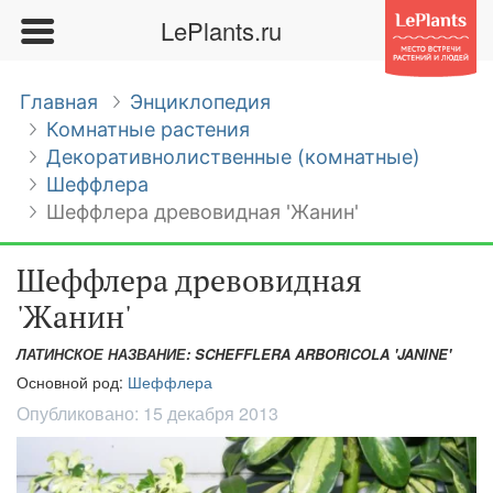
LePlants.ru
Главная
Энциклопедия
Комнатные растения
Декоративнолиственные (комнатные)
Шеффлера
Шеффлера древовидная 'Жанин'
Шеффлера древовидная
'Жанин'
ЛАТИНСКОЕ НАЗВАНИЕ: SCHEFFLERA ARBORICOLA 'JANINE'
Основной род:
Шеффлера
Опубликовано:
15 декабря 2013