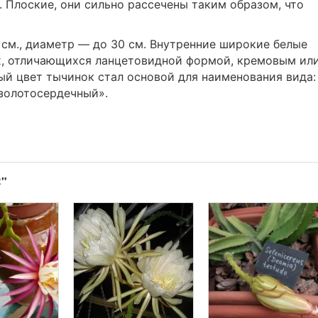
. Плоские, они сильно рассечены таким образом, что
 см., диаметр — до 30 см. Внутренние широкие белые
, отличающихся ланцетовидной формой, кремовым ил
й цвет тычинок стал основой для наименования вида:
«золотосердечный».
"