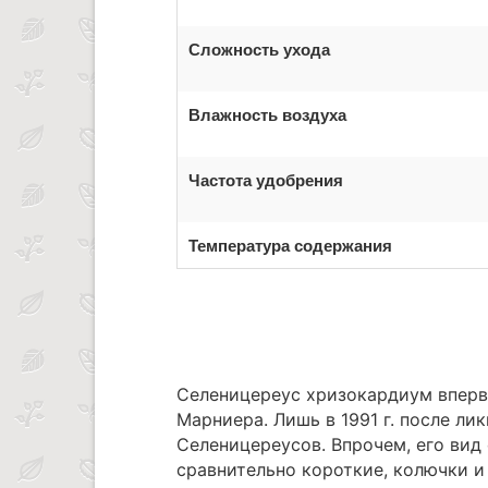
Сложность ухода
Влажность воздуха
Частота удобрения
Температура содержания
Селеницереус хризокардиум впервые
Марниера. Лишь в 1991 г. после ли
Селеницереусов. Впрочем, его вид 
сравнительно короткие, колючки и