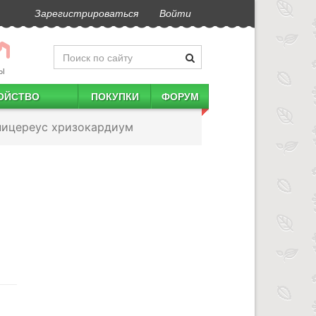
Зарегистрироваться
Войти
Ы
ОЙСТВО
ПОКУПКИ
ФОРУМ
ницереус хризокардиум