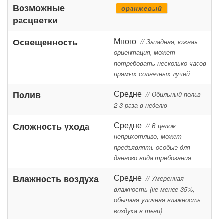
Возможные
оранжевый
расцветки
Много
Освещенность
// Западная, южная
ориентация, может
потребовать несколько часов
прямых солнечных лучей
Средне
Полив
// Обильный полив
2-3 раза в неделю
Средне
Сложность ухода
// В целом
неприхотливо, может
предъявлять особые для
данного вида требования
Средне
Влажность воздуха
// Умеренная
влажность (не менее 35%,
обычная уличная влажность
воздуха в тени)