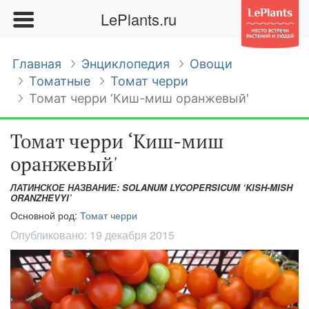
LePlants.ru
Главная
Энциклопедия
Овощи
Томатные
Томат черри
Томат черри ‘Киш-миш оранжевый'
Томат черри ‘Киш-миш
оранжевый'
ЛАТИНСКОЕ НАЗВАНИЕ: SOLANUM LYCOPERSICUM ‘KISH-MISH
ORANZHEVYI’
Основной род:
Томат черри
Опубликовано:
19 декабря 2015