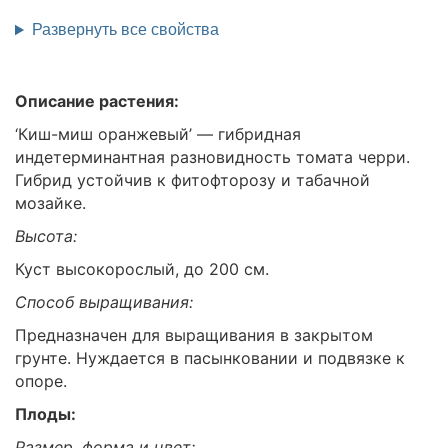
Развернуть все свойства
Описание растения:
‘Киш-миш оранжевый’ — гибридная
индетерминантная разновидность томата черри.
Гибрид устойчив к фитофторозу и табачной
мозайке.
Высота:
Куст высокорослый, до 200 см.
Способ выращивания:
Предназначен для выращивания в закрытом
грунте. Нуждается в пасынковании и подвязке к
опоре.
Плоды:
Размер, форма и цвет: