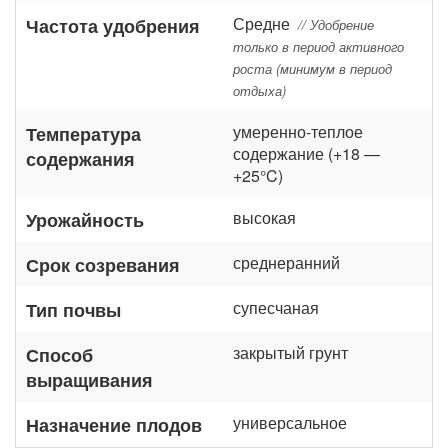
Средне
Частота удобрения
// Удобрение
только в период активного
роста (минимум в период
отдыха)
умеренно-теплое
Температура
содержание (+18 —
содержания
+25°C)
высокая
Урожайность
среднеранний
Срок созревания
супесчаная
Тип почвы
закрытый грунт
Способ
выращивания
универсальное
Назначение плодов