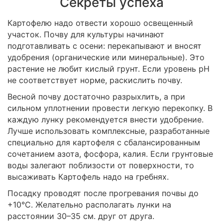
Секреты успеха
Картофелю надо отвести хорошо освещенный
участок. Почву для культуры начинают
подготавливать с осени: перекапывают и вносят
удобрения (органические или минеральные). Это
растение не любит кислый грунт. Если уровень pH
не соответствует норме, раскислить почву.
Весной почву достаточно разрыхлить, а при
сильном уплотнении провести легкую перекопку. В
каждую лунку рекомендуется внести удобрение.
Лучше использовать комплексные, разработанные
специально для картофеля с сбалансированным
сочетанием азота, фосфора, калия. Если грунтовые
воды залегают поблизости от поверхности, то
высаживать Картофель надо на гребнях.
Посадку проводят после прогревания почвы до
+10°C. Желательно располагать лунки на
расстоянии 30–35 см. друг от друга.