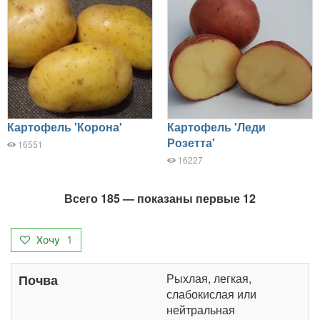
Картофель 'Корона'
Картофель 'Леди
Розетта'
16551
16227
Всего 185 — показаны первые 12
Хочу
1
Рыхлая, легкая,
Почва
слабокислая или
нейтральная