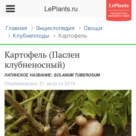
LePlants.ru
Главная
Энциклопедия
Овощи
Клубнеплоды
Картофель
Картофель (Паслен
клубненосный)
ЛАТИНСКОЕ НАЗВАНИЕ: SOLANUM TUBEROSUM
Опубликовано:
21 августа 2016