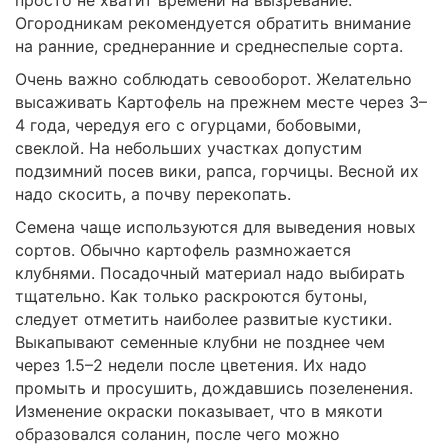
Огородникам рекомендуется обратить внимание
на ранние, среднеранние и среднеспелые сорта.
Очень важно соблюдать севооборот. Желательно
высаживать Картофель на прежнем месте через 3–
4 года, чередуя его с огурцами, бобовыми,
свеклой. На небольших участках допустим
подзимний посев вики, рапса, горчицы. Весной их
надо скосить, а почву перекопать.
Семена чаще используются для выведения новых
сортов. Обычно картофель размножается
клубнями. Посадочный материал надо выбирать
тщательно. Как только раскроются бутоны,
следует отметить наиболее развитые кустики.
Выкапывают семенные клубни не позднее чем
через 1.5–2 недели после цветения. Их надо
промыть и просушить, дождавшись позеленения.
Изменение окраски показывает, что в мякоти
образовался соланин, после чего можно