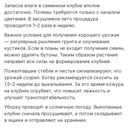
Запасов влаги в семенном клубне вполне
достаточно. Поливы требуются только с началом
цветения. В засушливое лето процедура
проводится 1–2 раза в неделю.
Важное условие для получения хорошего урожая
— регулярные рыхления грунта и окучивание
кустиков. Если в планы не входит получение семян,
можно удалять бутоны. Таким образом растение
направит все силы на формирование клубней.
Пожелтевшие стебли и листья сигнализируют, что
урожай созрел. Ботву рекомендуется скосить за
1.5–2 недели до выкапывания. За это время кожура
на клубнях огрубеет, что повысит лежкость и
улучшит транспортабельность.
Уборку проводят в солнечную погоду. Выкопанные
клубни сначала просушивают, а потом складывают
в ящики и отправляют на хранение.