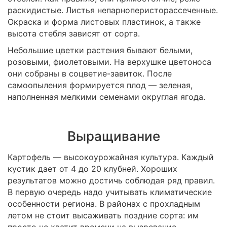
раскидистые. Листья непарноперисторассеченные.
Окраска и форма листовых пластинок, а также
высота стебля зависят от сорта.
Небольшие цветки растения бывают белыми,
розовыми, фиолетовыми. На верхушке цветоноса
они собраны в соцветие-завиток. После
самоопыления формируется плод — зеленая,
наполненная мелкими семенами округлая ягода.
Выращивание
Картофель — высокоурожайная культура. Каждый
кустик дает от 4 до 20 клубней. Хороших
результатов можно достичь соблюдая ряд правил.
В первую очередь надо учитывать климатические
особенности региона. В районах с прохладным
летом не стоит высаживать поздние сорта: им
просто не хватит времени на вызревание.