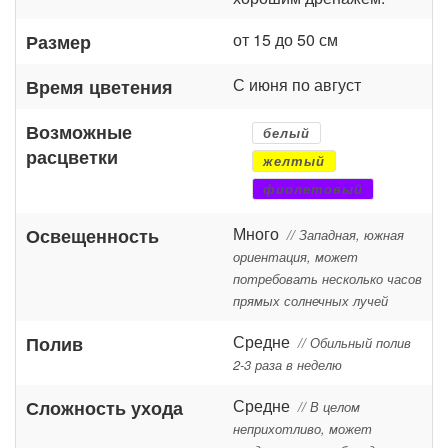
от 15 до 50 см
Размер
С июня по август
Время цветения
Возможные
белый
расцветки
желтый
фиолетовый
Много
Освещенность
// Западная, южная
ориентация, может
потребовать несколько часов
прямых солнечных лучей
Средне
Полив
// Обильный полив
2-3 раза в неделю
Средне
Сложность ухода
// В целом
неприхотливо, может