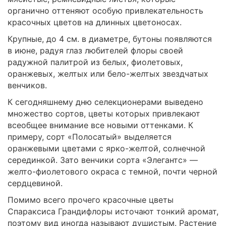
органично оттеняют особую привлекательность
красочных цветов на длинных цветоносах.
Крупные, до 4 см. в диаметре, бутоны появляются
в июне, радуя глаз любителей флоры своей
радужной палитрой из белых, фиолетовых,
оранжевых, желтых или бело-желтых звездчатых
венчиков.
К сегодняшнему дню селекционерами выведено
множество сортов, цветы которых привлекают
всеобщее внимание все новыми оттенками. К
примеру, сорт «Полосатый» выделяется
оранжевыми цветами с ярко-желтой, солнечной
серединкой. Зато венчики сорта «Элегантс» —
желто-фиолетового окраса с темной, почти черной
сердцевиной.
Помимо всего прочего красочные цветы
Спараксиса Грандифлоры источают тонкий аромат,
поэтому вид иногда называют душистым. Растение