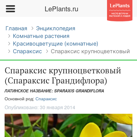
LePlants.ru
Главная
Энциклопедия
Комнатные растения
Красивоцветущие (комнатные)
Спараксис
Спараксис крупноцветковый
Спараксис крупноцветковый
(Спараксис Грандифлора)
ЛАТИНСКОЕ НАЗВАНИЕ: SPARAXIS GRANDIFLORA
Основной род:
Спараксис
Опубликовано:
30 января 2014