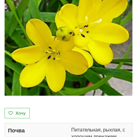
Хочу
Питательная, рыхлая, с
Почва
хорошим дренажем.