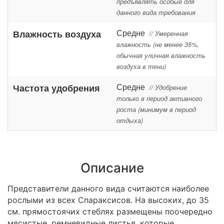
предъявлять особые для
данного вида требования
Средне
Влажность воздуха
// Умеренная
влажность (не менее 35%,
обычная уличная влажность
воздуха в тени)
Средне
Частота удобрения
// Удобрение
только в период активного
роста (минимум в период
отдыха)
Описание
Представители данного вида считаются наиболее
рослыми из всех Спараксисов. На высоких, до 35
см. прямостоячих стеблях размещены поочередно
мясистые, ремневидные листья, которые