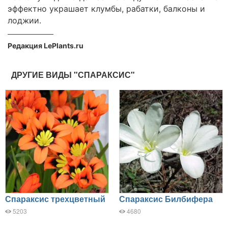
эффектно украшает клумбы, рабатки, балконы и
лоджии.
Редакция LePlants.ru
ДРУГИЕ ВИДЫ "СПАРАКСИС"
Спараксис трехцветный
Спараксис Билбифера
5203
4680