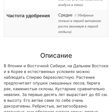
воздуха в тени)
Средне
Частота удобрения
// Удобрение
только в период активного
роста (минимум в период
отдыха)
Описание
В Японии и Восточной Сибири, на Дальнем Востоке
и в Корее в естественных условиях можно
наблюдать Спирею березолистную. Растение
предпочитает опушки смешанных лесов, берега
рек, каменистые склоны. Кустарник сравнительно
невелик. За первые десять лет вырастает до 60 см.
в высоту. Его ветви сами по себе очень
декоративны. Ребристые, зигзагообразно
изогнутые, они образуют густую крону, плотно