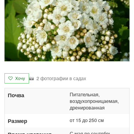
2 фотографии в садах
Хочу
Питательная,
Почва
воздухопроницаемая,
дренированная
от 15 до 250 см
Размер
С мая по сентябрь