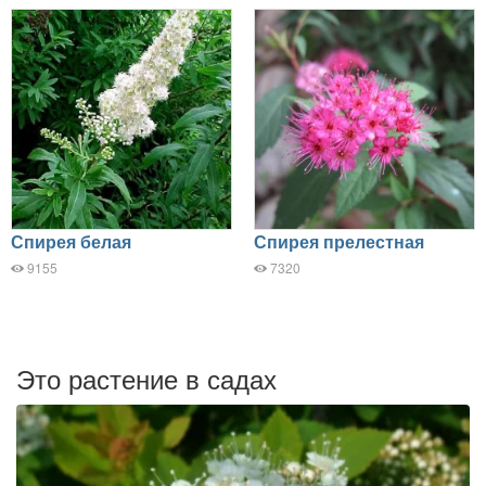
Спирея белая
Спирея прелестная
9155
7320
Это растение в садах