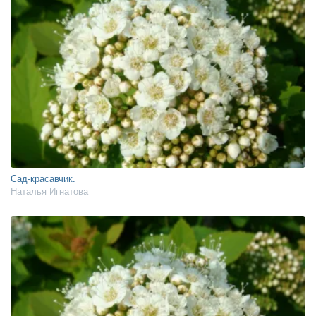
Сад-красавчик.
Наталья Игнатова