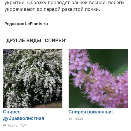
укрытии. Обрезку проводят ранней весной: побеги
укорачивают до первой развитой почки.
Редакция LePlants.ru
ДРУГИЕ ВИДЫ "СПИРЕЯ"
Спирея
Спирея войлочная
дубравколистная
10333
10673
1