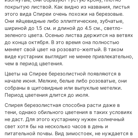
покрытую листвой. Как видно из названия, листья
этого вида Спиреи очень похожи на березовые.
Они яйцевидные либо эллиптические, зубчатые,
шириной до 1.5 см. и длиной до 4.5 см., светло-
зеленого цвета. Осенью листва держится на ветвях
до конца октября. В это время она полностью
меняет свой цвет на розовато-желтый. В таком
виде кустарник выглядит не менее привлекательно,
чем в период цветения.
Цветы на Спирее березолистной появляются в
начале июня. Мелкие, белые либо розоватые, они
собраны в щитовидные или выпуклые метелки.
Период цветения длится до июля.
Спирея березолистная способна расти даже в
тени, однако обильного цветения в таких условиях
не даст. Для этого кустарнику нужен солнечный
свет хотя бы на несколько часов в день и
питательной почвы. Вид зимостоек, не нуждается в