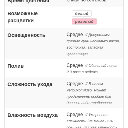
Время цветения
Возможные
белый
расцветки
розовый
Средне
Освещенность
// Допустимы
прямые лучи несколько часов,
восточная, западная
ориентация
Средне
Полив
// Обильный полив
2-3 раза в неделю
Средне
Сложность ухода
// В целом
неприхотливо, может
предъявлять особые для
данного вида требования
Средне
Влажность воздуха
// Умеренная
влажность (не менее 35%,
обычная уличная влажность