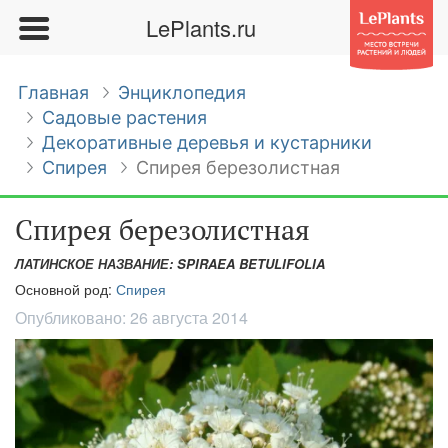
LePlants.ru
Главная
Энциклопедия
Садовые растения
Декоративные деревья и кустарники
Спирея
Спирея березолистная
Спирея березолистная
ЛАТИНСКОЕ НАЗВАНИЕ: SPIRAEA BETULIFOLIA
Основной род:
Спирея
Опубликовано:
26 августа 2014