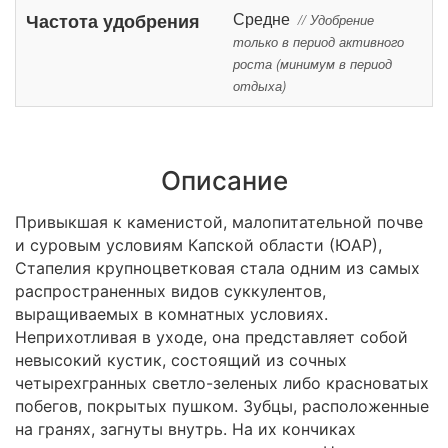
Средне
Частота удобрения
// Удобрение
только в период активного
роста (минимум в период
отдыха)
Описание
Привыкшая к каменистой, малопитательной почве
и суровым условиям Капской области (ЮАР),
Стапелия крупноцветковая стала одним из самых
распространенных видов суккулентов,
выращиваемых в комнатных условиях.
Неприхотливая в уходе, она представляет собой
невысокий кустик, состоящий из сочных
четырехгранных светло-зеленых либо красноватых
побегов, покрытых пушком. Зубцы, расположенные
на гранях, загнуты внутрь. На их кончиках