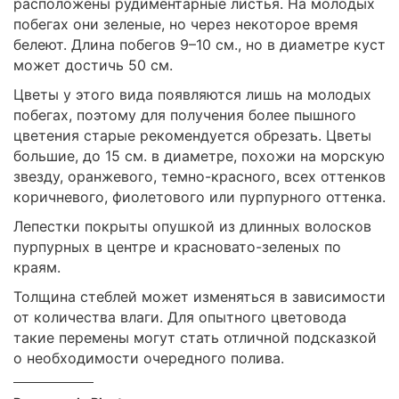
расположены рудиментарные листья. На молодых
побегах они зеленые, но через некоторое время
белеют. Длина побегов 9–10 см., но в диаметре куст
может достичь 50 см.
Цветы у этого вида появляются лишь на молодых
побегах, поэтому для получения более пышного
цветения старые рекомендуется обрезать. Цветы
большие, до 15 см. в диаметре, похожи на морскую
звезду, оранжевого, темно-красного, всех оттенков
коричневого, фиолетового или пурпурного оттенка.
Лепестки покрыты опушкой из длинных волосков
пурпурных в центре и красновато-зеленых по
краям.
Толщина стеблей может изменяться в зависимости
от количества влаги. Для опытного цветовода
такие перемены могут стать отличной подсказкой
о необходимости очередного полива.