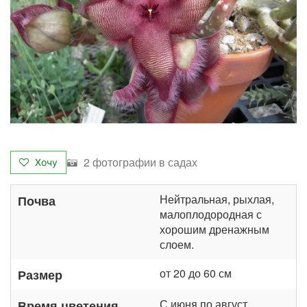
2 фотографии в садах
Хочу
Нейтральная, рыхлая,
Почва
малоплодородная с
хорошим дренажным
слоем.
от 20 до 60 см
Размер
С июня по август
Время цветения