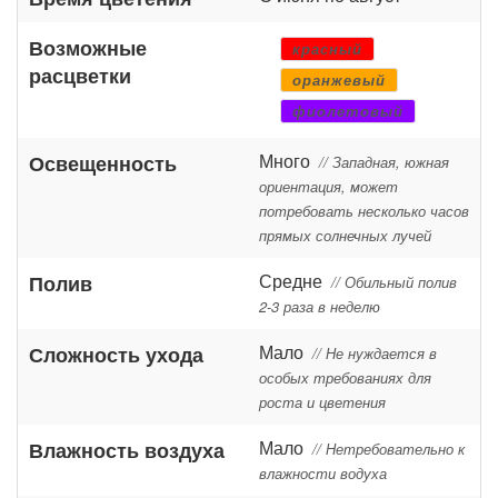
Возможные
красный
расцветки
оранжевый
фиолетовый
Много
Освещенность
// Западная, южная
ориентация, может
потребовать несколько часов
прямых солнечных лучей
Средне
Полив
// Обильный полив
2-3 раза в неделю
Мало
Сложность ухода
// Не нуждается в
особых требованиях для
роста и цветения
Мало
Влажность воздуха
// Нетребовательно к
влажности водуха