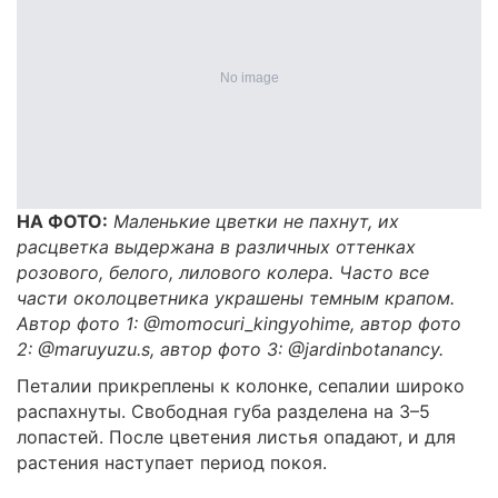
НА ФОТО:
Маленькие цветки не пахнут, их
расцветка выдержана в различных оттенках
розового, белого, лилового колера. Часто все
части околоцветника украшены темным крапом.
Автор фото 1: @momocuri_kingyohime, автор фото
2: @maruyuzu.s, автор фото 3: @jardinbotanancy.
Петалии прикреплены к колонке, сепалии широко
распахнуты. Свободная губа разделена на 3–5
лопастей. После цветения листья опадают, и для
растения наступает период покоя.