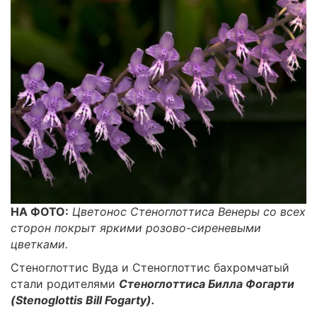
НА ФОТО:
Цветонос Стеноглоттиса Венеры со всех
сторон покрыт яркими розово-сиреневыми
цветками.
Стеноглоттис Вуда и Стеноглоттис бахромчатый
стали родителями
Стеноглоттиса Билла Фогарти
(Stenoglottis Bill Fogarty).