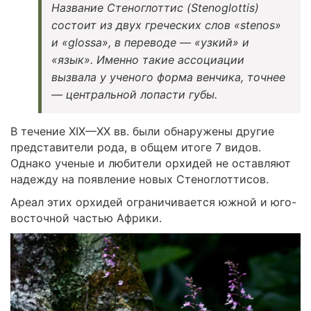
Название Стеноглоттис (Stenoglottis)
состоит из двух греческих слов «stenos»
и «glossa», в переводе — «узкий» и
«язык». Именно такие ассоциации
вызвала у ученого форма венчика, точнее
— центральной лопасти губы.
В течение XIX—XX вв. были обнаружены другие
представители рода, в общем итоге 7 видов.
Однако ученые и любители орхидей не оставляют
надежду на появление новых Стеноглоттисов.
Ареал этих орхидей ограничивается южной и юго-
восточной частью Африки.