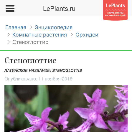
LePlants.ru
Главная
Энциклопедия
Комнатные растения
Орхидеи
Стеноглоттис
Стеноглоттис
ЛАТИНСКОЕ НАЗВАНИЕ: STENOGLOTTIS
Опубликовано:
11 ноября 2018