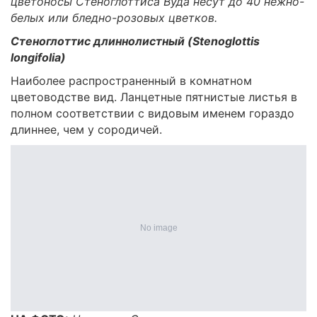
цветоносы Стеноглоттиса Вуда несут до 40 нежно-
белых или бледно-розовых цветков.
Стеноглоттис длиннолистный (Stenoglottis
longifolia)
Наиболее распространенный в комнатном
цветоводстве вид. Ланцетные пятнистые листья в
полном соответствии с видовым именем гораздо
длиннее, чем у сородичей.