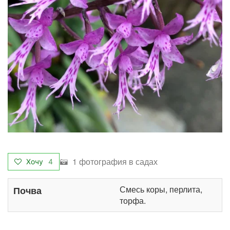
1 фотография в садах
Хочу
4
Смесь коры, перлита,
Почва
торфа.