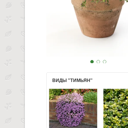
ВИДЫ "ТИМЬЯН"