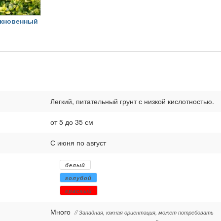
кновенный
Легкий, питательный грунт с низкой кислотностью.
от 5 до 35 см
С июня по август
белый
голубой
красный
Много
// Западная, южная ориентация, может потребовать