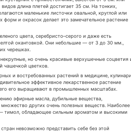
 видов длина плетей достигает 35 см. На тонких,
лагаются маленькие листочки овальной, круглой или
х форм и окрасок делает это замечательное растение
еленого цвета, серебристо–серого и даже есть
лтой окантовкой. Они небольшие — от 3 до 30 мм.,
их черешках.
некрупные, но очень красивые верхушечные соцветия 
й чашечкой цветков.
рных и востребованных растений в медицине, кулинар
удивительное эффективное лекарственное растение
 чего его выращивают в промышленных масштабах.
тению эфирные масла, дубильные вещества,
 множество других очень полезных веществ. Наиболее
 — тимол, обладающее сильным ароматом и высокими
стран невозможно представить себе без этой