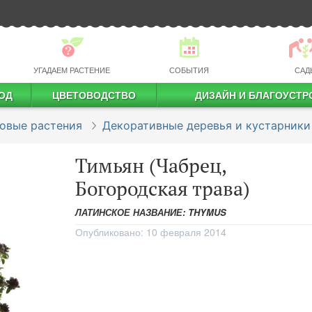
УГАДАЕМ РАСТЕНИЕ
СОБЫТИЯ
САД
ОД
ЦВЕТОВОДСТВО
ДИЗАЙН И БЛАГОУСТР
профессиональное растениеводство
овые растения
Декоративные деревья и кустарники
Тимьян (Чабрец,
Богородская трава)
ЛАТИНСКОЕ НАЗВАНИЕ: THYMUS
Опубликовано:
10 февраля 2014