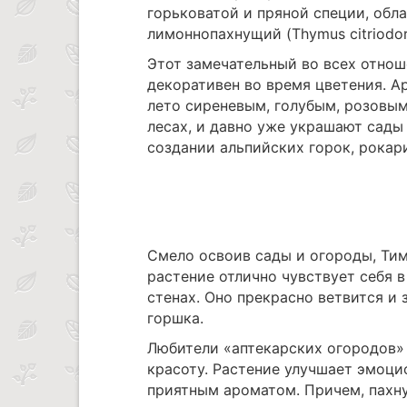
горьковатой и пряной специи, обл
лимоннопахнущий (Thymus citriodo
Этот замечательный во всех отнош
декоративен во время цветения. А
лето сиреневым, голубым, розовым
лесах, и давно уже украшают сады
создании альпийских горок, рокар
Смело освоив сады и огороды, Тим
растение отлично чувствует себя 
стенах. Оно прекрасно ветвится и 
горшка.
Любители «аптекарских огородов»
красоту. Растение улучшает эмоци
приятным ароматом. Причем, пахну