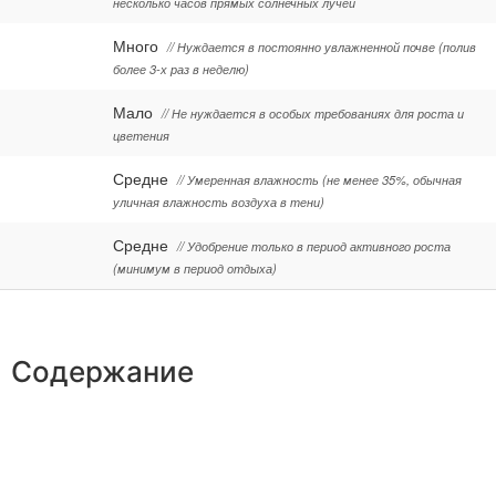
несколько часов прямых солнечных лучей
Много
// Нуждается в постоянно увлажненной почве (полив
более 3-х раз в неделю)
Мало
// Не нуждается в особых требованиях для роста и
цветения
Средне
// Умеренная влажность (не менее 35%, обычная
уличная влажность воздуха в тени)
Средне
// Удобрение только в период активного роста
(минимум в период отдыха)
Содержание