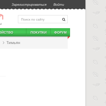
Зарегистрироваться
Войти
Ы
ОЙСТВО
ПОКУПКИ
ФОРУМ
Тимьян