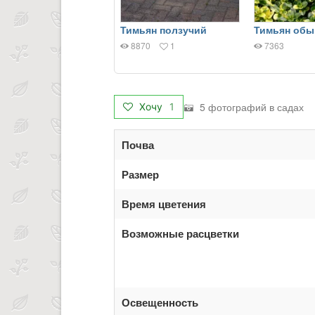
Тимьян ползучий
Тимьян обы
8870
1
7363
5 фотографий в садах
Хочу
1
Почва
Размер
Время цветения
Возможные расцветки
Освещенность