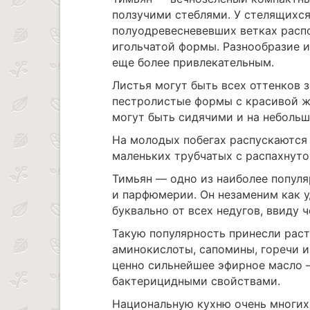
ползучими стеблями. У стелящихся
полуодревесневевших ветках распо
игольчатой формы. Разнообразие и
еще более привлекательным.
Листья могут быть всех оттенков з
пестролистые формы с красивой же
могут быть сидячими и на небольш
На молодых побегах распускаются 
маленьких трубчатых с распахнуто
Тимьян — одно из наиболее популя
и парфюмерии. Он незаменим как 
буквально от всех недугов, ввиду
Такую популярность принесли рас
аминокислоты, сапомины, горечи и
ценно сильнейшее эфирное масло
бактерицидными свойствами.
Национальную кухню очень многих 