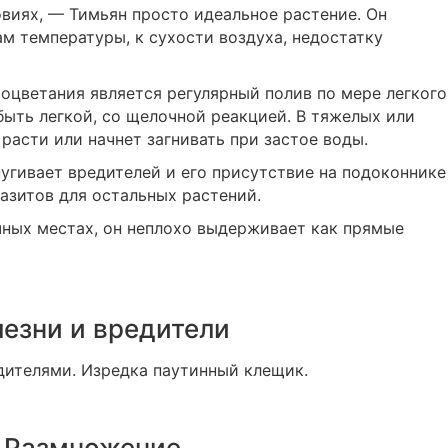
виях, — Тимьян просто идеальное растение. Он
ам температуры, к сухости воздуха, недостатку
оцветания является регулярный полив по мере легкого
быть легкой, со щелочной реакцией. В тяжелых или
расти или начнет загнивать при застое воды.
угивает вредителей и его присутствие на подоконнике
азитов для остальных растений.
чных местах, он неплохо выдерживает как прямые
езни и вредители
дителями. Изредка паутинный клещик.
Размножение