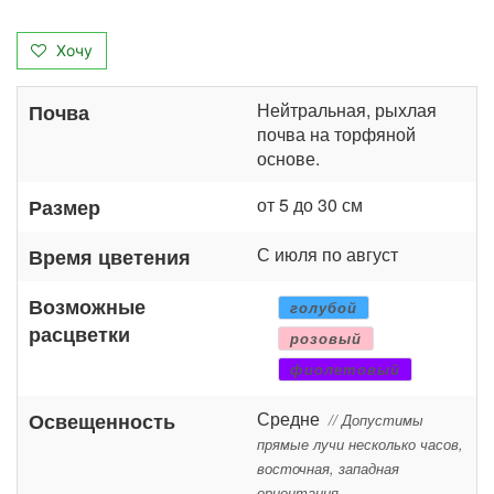
Хочу
Нейтральная, рыхлая
Почва
почва на торфяной
основе.
от 5 до 30 см
Размер
С июля по август
Время цветения
Возможные
голубой
расцветки
розовый
фиолетовый
Средне
Освещенность
// Допустимы
прямые лучи несколько часов,
восточная, западная
ориентация