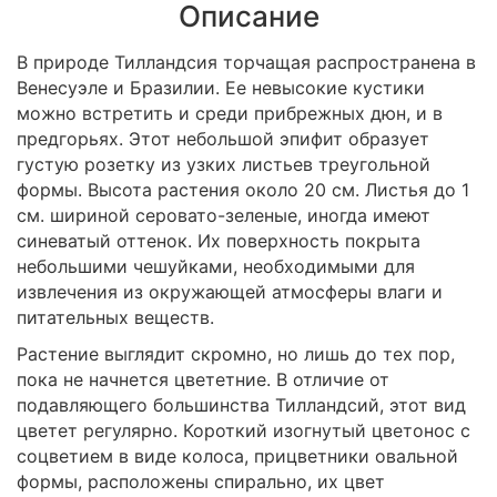
Описание
В природе Тилландсия торчащая распространена в
Венесуэле и Бразилии. Ее невысокие кустики
можно встретить и среди прибрежных дюн, и в
предгорьях. Этот небольшой эпифит образует
густую розетку из узких листьев треугольной
формы. Высота растения около 20 см. Листья до 1
см. шириной серовато-зеленые, иногда имеют
синеватый оттенок. Их поверхность покрыта
небольшими чешуйками, необходимыми для
извлечения из окружающей атмосферы влаги и
питательных веществ.
Растение выглядит скромно, но лишь до тех пор,
пока не начнется цвететние. В отличие от
подавляющего большинства Тилландсий, этот вид
цветет регулярно. Короткий изогнутый цветонос с
соцветием в виде колоса, прицветники овальной
формы, расположены спирально, их цвет