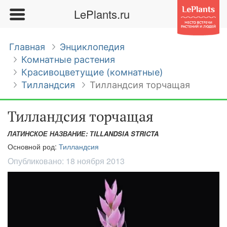
LePlants.ru
Главная
Энциклопедия
Комнатные растения
Красивоцветущие (комнатные)
Тилландсия
Тилландсия торчащая
Тилландсия торчащая
ЛАТИНСКОЕ НАЗВАНИЕ: ТILLANDSIA STRICTA
Основной род:
Тилландсия
Опубликовано:
18 ноября 2013