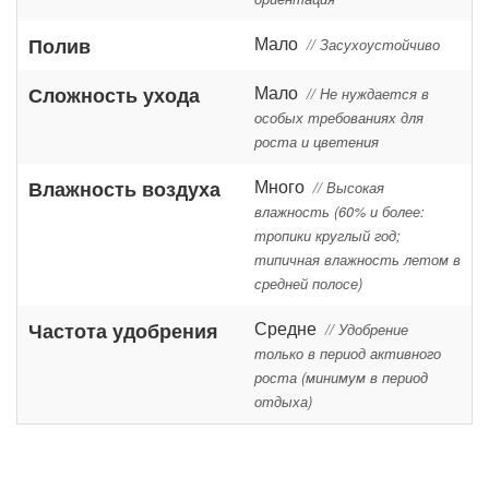
Мало
Полив
// Засухоустойчиво
Мало
Сложность ухода
// Не нуждается в
особых требованиях для
роста и цветения
Много
Влажность воздуха
// Высокая
влажность (60% и более:
тропики круглый год;
типичная влажность летом в
средней полосе)
Средне
Частота удобрения
// Удобрение
только в период активного
роста (минимум в период
отдыха)