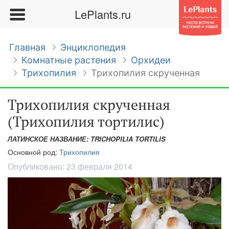
LePlants.ru
Главная
Энциклопедия
Комнатные растения
Орхидеи
Трихопилия
Трихопилия скрученная
Трихопилия скрученная
(Трихопилия тортилис)
ЛАТИНСКОЕ НАЗВАНИЕ: TRICHOPILIA TORTILIS
Основной род:
Трихопилия
Опубликовано:
23 февраля 2014