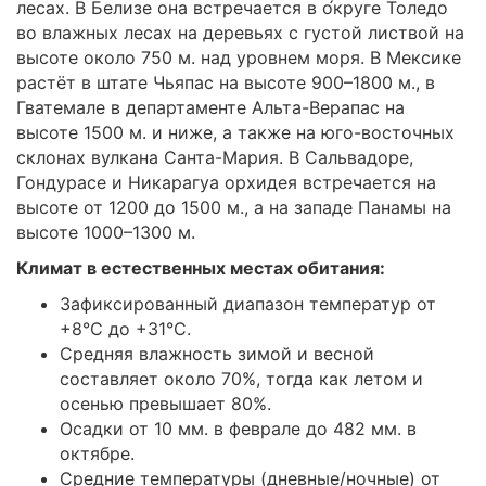
лесах. В Белизе она встречается в о́круге Толедо
во влажных лесах на деревьях с густой листвой на
высоте около 750 м. над уровнем моря. В Мексике
растёт в штате Чьяпас на высоте 900–1800 м., в
Гватемале в департаменте Альта-Верапас на
высоте 1500 м. и ниже, а также на юго-восточных
склонах вулкана Санта-Мария. В Сальвадоре,
Гондурасе и Никарагуа орхидея встречается на
высоте от 1200 до 1500 м., а на западе Панамы на
высоте 1000–1300 м.
Климат в естественных местах обитания:
Зафиксированный диапазон температур от
+8°C до +31°C.
Средняя влажность зимой и весной
составляет около 70%, тогда как летом и
осенью превышает 80%.
Осадки от 10 мм. в феврале до 482 мм. в
октябре.
Средние температуры (дневные/ночные) от