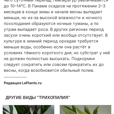
чего суточный перепад температур увеличивается
до 10–14°C. В Панаме осадков на протяжении 2–3
месяцев в конце зимы и начале весны выпадает
меньше, но из-за высокой влажности и ночного
похолодания образуются ночные туманы, а по
утрам выпадает роса. В других регионах период
засухи очень короткий или вообще отсутствует. В
культуре в зимний период орхидее требуется
меньше воды, особенно если она растёт в
условиях тёмного короткого дня, но субстрат у неё
не должен полностью высыхать. Подкормки
следует сократить или совсем прекратить их до
весны, когда возобновится обильный полив.
Редакция LePlants.ru
ДРУГИЕ ВИДЫ "ТРИХОПИЛИЯ"