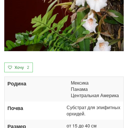
Хочу
2
Мексика
Родина
Панама
Центральная Америка
Субстрат для эпифитных
Почва
орхидей.
от 15 до 40 см
Размер