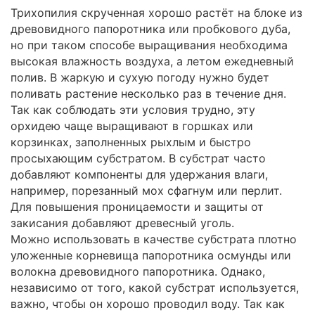
Трихопилия скрученная хорошо растёт на блоке из
древовидного папоротника или пробкового дуба,
но при таком способе выращивания необходима
высокая влажность воздуха, а летом ежедневный
полив. В жаркую и сухую погоду нужно будет
поливать растение несколько раз в течение дня.
Так как соблюдать эти условия трудно, эту
орхидею чаще выращивают в горшках или
корзинках, заполненных рыхлым и быстро
просыхающим субстратом. В субстрат часто
добавляют компоненты для удержания влаги,
например, порезанный мох сфагнум или перлит.
Для повышения проницаемости и защиты от
закисания добавляют древесный уголь.
Можно использовать в качестве субстрата плотно
уложенные корневища папоротника осмунды или
волокна древовидного папоротника. Однако,
независимо от того, какой субстрат используется,
важно, чтобы он хорошо проводил воду. Так как