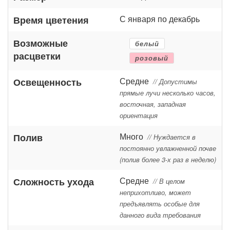
С января по декабрь
Время цветения
Возможные
белый
расцветки
розовый
Средне
Освещенность
// Допустимы
прямые лучи несколько часов,
восточная, западная
ориентация
Много
Полив
// Нуждается в
постоянно увлажненной почве
(полив более 3-х раз в неделю)
Средне
Сложность ухода
// В целом
неприхотливо, может
предъявлять особые для
данного вида требования