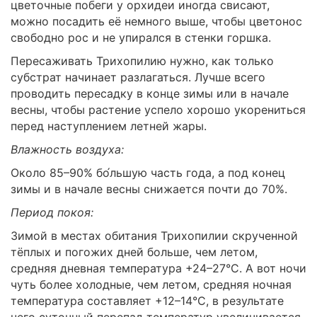
цветочные побеги у орхидеи иногда свисают,
можно посадить её немного выше, чтобы цветонос
свободно рос и не упирался в стенки горшка.
Пересаживать Трихопилию нужно, как только
субстрат начинает разлагаться. Лучше всего
проводить пересадку в конце зимы или в начале
весны, чтобы растение успело хорошо укорениться
перед наступлением летней жары.
Влажность воздуха:
Около 85–90% бо́льшую часть года, а под конец
зимы и в начале весны снижается почти до 70%.
Период покоя:
Зимой в местах обитания Трихопилии скрученной
тёплых и погожих дней больше, чем летом,
средняя дневная температура +24–27°C. А вот ночи
чуть более холодные, чем летом, средняя ночная
температура составляет +12–14°C, в результате