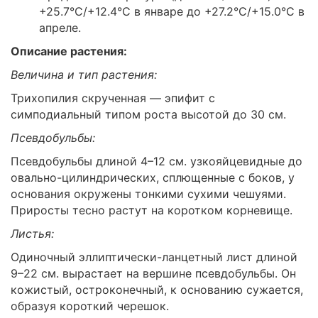
+25.7°C/+12.4°C в январе до +27.2°C/+15.0°C в
апреле.
Описание растения:
Величина и тип растения:
Трихопилия скрученная — эпифит с
симподиальный типом роста высотой до 30 см.
Псевдобульбы:
Псевдобульбы длиной 4–12 см. узкояйцевидные до
овально-цилиндрических, сплющенные с боков, у
основания окружены тонкими сухими чешуями.
Приросты тесно растут на коротком корневище.
Листья:
Одиночный эллиптически-ланцетный лист длиной
9–22 см. вырастает на вершине псевдобульбы. Он
кожистый, остроконечный, к основанию сужается,
образуя короткий черешок.