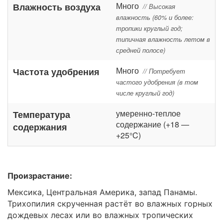
Много
Влажность воздуха
// Высокая
влажность (60% и более:
тропики круглый год;
типичная влажность летом в
средней полосе)
Много
Частота удобрения
// Потребует
частого удобрения (в том
числе круглый год)
умеренно-теплое
Температура
содержание (+18 —
содержания
+25°C)
Произрастание:
Мексика, Центральная Америка, запад Панамы.
Трихопилия скрученная растёт во влажных горных
дождевых лесах или во влажных тропических