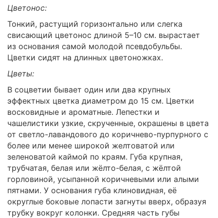
Цветонос:
Тонкий, растущий горизонтально или слегка
свисающий цветонос длиной 5–10 см. вырастает
из основания самой молодой псевдобульбы.
Цветки сидят на длинных цветоножках.
Цветы:
В соцветии бывает один или два крупных
эффектных цветка диаметром до 15 см. Цветки
восковидные и ароматные. Лепестки и
чашелистики узкие, скрученные, окрашены в цвета
от светло-лавандового до коричнево-пурпурного с
более или менее широкой желтоватой или
зеленоватой каймой по краям. Губа крупная,
трубчатая, белая или жёлто-белая, с жёлтой
горловиной, усыпанной коричневыми или алыми
пятнами. У основания губа клиновидная, её
округлые боковые лопасти загнуты вверх, образуя
трубку вокруг колонки. Средняя часть губы