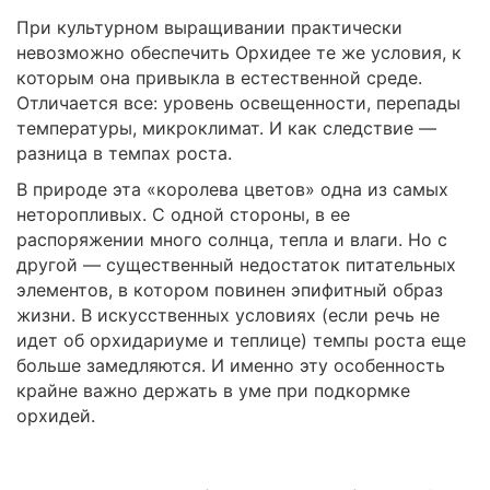
При культурном выращивании практически
невозможно обеспечить Орхидее те же условия, к
которым она привыкла в естественной среде.
Отличается все: уровень освещенности, перепады
температуры, микроклимат. И как следствие —
разница в темпах роста.
В природе эта «королева цветов» одна из самых
неторопливых. С одной стороны, в ее
распоряжении много солнца, тепла и влаги. Но с
другой — существенный недостаток питательных
элементов, в котором повинен эпифитный образ
жизни. В искусственных условиях (если речь не
идет об орхидариуме и теплице) темпы роста еще
больше замедляются. И именно эту особенность
крайне важно держать в уме при подкормке
орхидей.