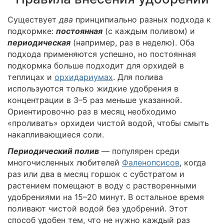
Существует
два
принципиально разных подхода к
подкормке:
постоянная
(с каждым поливом) и
периодическая
(например, раз в неделю). Оба
подхода применяются успешно, но постоянная
подкормка больше подходит для орхидей в
теплицах и
орхидариумах
. Для полива
используются только жидкие удобрения в
концентрации в 3–5 раз меньше указанной.
Ориентировочно раз в месяц необходимо
«проливать» орхидеи чистой водой, чтобы смыть
накапливающиеся соли.
Периодический полив
— популярен среди
многочисленных любителей
Фаленопсисов
, когда
раз или два в месяц горшок с субстратом и
растением помещают в воду с растворенными
удобрениями на 15–20 минут. В остальное время
поливают чистой водой без удобрений. Этот
способ удобен тем, что не нужно каждый раз