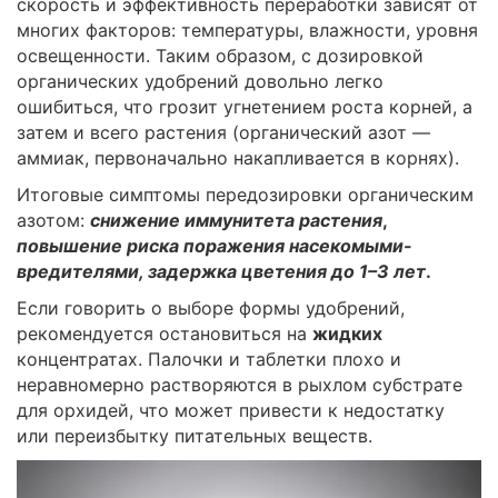
скорость и эффективность переработки зависят от
многих факторов: температуры, влажности, уровня
освещенности. Таким образом, с дозировкой
органических удобрений довольно легко
ошибиться, что грозит угнетением роста корней, а
затем и всего растения (органический азот —
аммиак, первоначально накапливается в корнях).
Итоговые симптомы передозировки органическим
азотом:
снижение иммунитета растения
,
повышение риска поражения насекомыми-
вредителями, задержка цветения до 1–3 лет
.
Если говорить о выборе формы удобрений,
рекомендуется остановиться на
жидких
концентратах. Палочки и таблетки плохо и
неравномерно растворяются в рыхлом субстрате
для орхидей, что может привести к недостатку
или переизбытку питательных веществ.