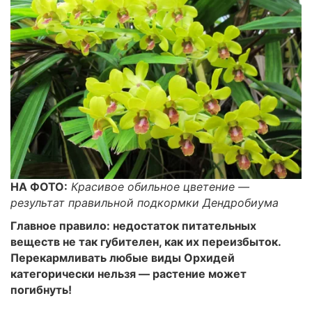
НА ФОТО:
Красивое обильное цветение —
результат правильной подкормки Дендробиума
Главное правило: недостаток питательных
веществ не так губителен, как их переизбыток.
Перекармливать любые виды Орхидей
категорически нельзя — растение может
погибнуть!