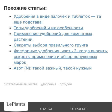
Похожие статьи:
Удобрения в виде палочек и таблеток — та
еще подстава!
Типы удобрений и их особенности
Применение удобрений для комнатных
растений
Секреты выбора правильного грунта
Фосфорные удобрения, часть 2: когда вносить,
секреты применения и обзор популярных
марок
Азот (N): такой важный, такой нужный
питательные вещества
удобрения
орхидеи
СТАТЬИ
О ПРОЕКТЕ