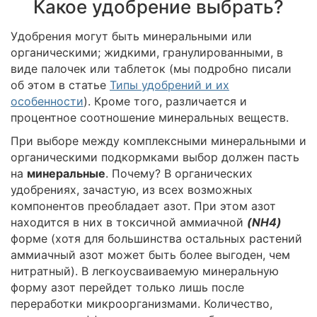
Какое удобрение выбрать?
Удобрения могут быть минеральными или
органическими; жидкими, гранулированными, в
виде палочек или таблеток (мы подробно писали
об этом в статье
Типы удобрений и их
особенности
). Кроме того, различается и
процентное соотношение минеральных веществ.
При выборе между комплексными минеральными и
органическими подкормками выбор должен пасть
на
минеральные
. Почему? В органических
удобрениях, зачастую, из всех возможных
компонентов преобладает азот. При этом азот
находится в них в токсичной аммиачной
(NH4)
форме (хотя для большинства остальных растений
аммиачный азот может быть более выгоден, чем
нитратный). В легкоусваиваемую минеральную
форму азот перейдет только лишь после
переработки микроорганизмами. Количество,