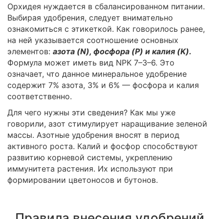
Орхидея нуждается в сбалансированном питании.
Выбирая удобрения, следует внимательно
ознакомиться с этикеткой. Как говорилось ранее,
на ней указывается соотношение основных
элементов:
азота (N), фосфора (P) и калия (K).
Формула может иметь вид NPK 7–3–6. Это
означает, что данное минеральное удобрение
содержит 7% азота, 3% и 6% — фосфора и калия
соответственно.
Для чего нужны эти сведения? Как мы уже
говорили, азот стимулирует наращивание зеленой
массы. Азотные удобрения вносят в период
активного роста. Калий и фосфор способствуют
развитию корневой системы, укреплению
иммунитета растения. Их используют при
формировании цветоносов и бутонов.
Правила внесения удобрений