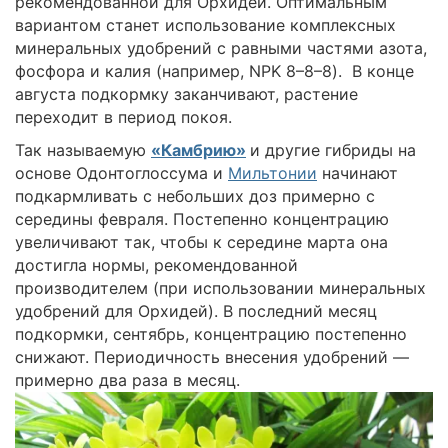
рекомендованной для Орхидей. Оптимальным
вариантом станет использование комплексных
минеральных удобрений с равными частями азота,
фосфора и калия (например, NPK 8–8–8). В конце
августа подкормку заканчивают, растение
переходит в период покоя.
Так называемую
«Камбрию»
и другие гибриды на
основе Одонтоглоссума и
Мильтонии
начинают
подкармливать с небольших доз примерно с
середины февраля. Постепенно концентрацию
увеличивают так, чтобы к середине марта она
достигла нормы, рекомендованной
производителем (при использовании минеральных
удобрений для Орхидей). В последний месяц
подкормки, сентябрь, концентрацию постепенно
снижают. Периодичность внесения удобрений —
примерно два раза в месяц.