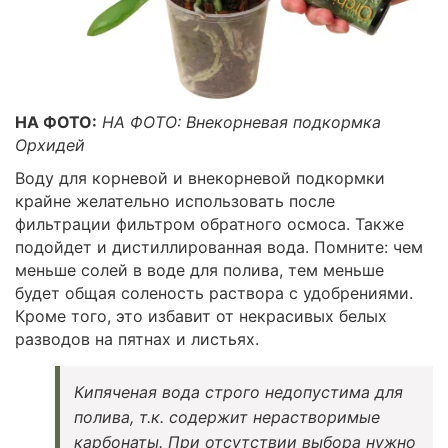
НА ФОТО:
НА ФОТО: Внекорневая подкормка
Орхидей
Воду для корневой и внекорневой подкормки
крайне желательно использовать после
фильтрации фильтром обратного осмоса. Также
подойдет и дистиллированная вода. Помните: чем
меньше солей в воде для полива, тем меньше
будет общая соленость раствора с удобрениями.
Кроме того, это избавит от некрасивых белых
разводов на пятнах и листьях.
Кипяченая вода строго недопустима для
полива, т.к. содержит нерастворимые
карбонаты. При отсутствии выбора нужно