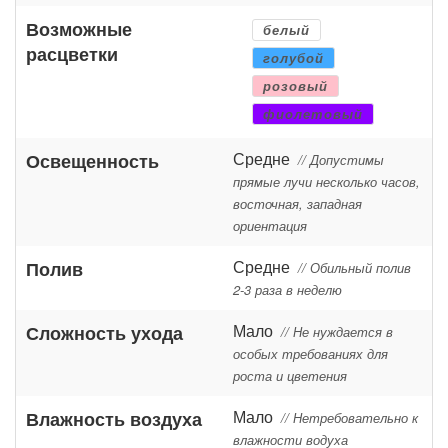
Возможные
белый
расцветки
голубой
розовый
фиолетовый
Средне
Освещенность
// Допустимы
прямые лучи несколько часов,
восточная, западная
ориентация
Средне
Полив
// Обильный полив
2-3 раза в неделю
Мало
Сложность ухода
// Не нуждается в
особых требованиях для
роста и цветения
Мало
Влажность воздуха
// Нетребовательно к
влажности водуха