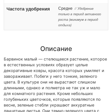
Средне
Частота удобрения
// Удобрение
только в период активного
роста (минимум в период
отдыха)
Описание
Барвинок малый — стелющееся растение, которое
в естественных условиях образует целые
декоративные ковры, красота которых умиляет и
завораживает. Побеги у него тонкие, зеленого
цвета. В культуре они не вырастают слишком
длинными, однако и полметра не так уж и мало
для комнатного растения. Кроме небольших
голубеньких цветочков, которые появляются по
весне, зеленые стебли украшают аккуратные
ланцетные листья. Они темно-зеленого цвета с