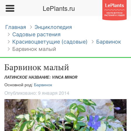
LePlants.ru
Главная
Энциклопедия
Садовые растения
Красивоцветущие (садовые)
Барвинок
Барвинок малый
Барвинок малый
ЛАТИНСКОЕ НАЗВАНИЕ: VINCA MINOR
Основной род:
Барвинок
Опубликовано:
9 января 2014