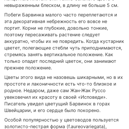
невыраженным блеском, в длину не больше 5 см.
Побеги Барвинка малого часто переплетаются и
эта декоративная небрежность его вовсе не
портит. Корни не глубокие, довольно тонкие,
поэтому пересаживать растение следует
аккуратно, чтобы их не повредить. Когда кустарник
цветет, полегающие стебли чуть приподнимаются,
стремясь занять вертикальное положение. Как
только опадет последний цветок, они занимают
прежнее положение.
Цветы этого вида не назовешь шикарными, но в их
простоте и лаконичности есть что-то близкое и
родное. Недаром, даже сам Жан-Жак Руссо
увековечил их красоту в своей «Исповеди».
Писатель увидел цветущий Барвинок в горах
Швейцарии, и его сердце было покорено.
Особой популярностью у цветоводов пользуется
золотисто-пестрая форма (f.aureovariegata),