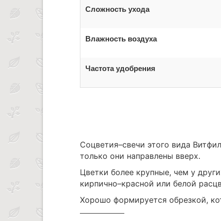
Сложность ухода
Влажность воздуха
Частота удобрения
Соцветия–свечи этого вида Витфил
только они направлены вверх.
Цветки более крупные, чем у друг
кирпично–красной или белой расцв
Хорошо формируется обрезкой, ко