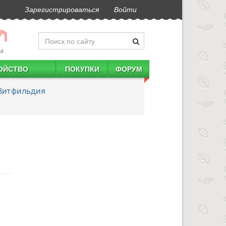
Зарегистрироваться
Войти
Ы
ОЙСТВО
ПОКУПКИ
ФОРУМ
Витфильдия