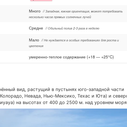
Много
// Западная, южная ориентация, может потребовать
несколько часов прямых солнечных лучей
Средне
// Обильный полив 2-3 раза в неделю
Мало
// Не нуждается в особых требованиях для роста и
цветения
умеренно-теплое содержание (+18 — +25°C)
нённый вид, растущий в пустынях юго-западной части
Колорадо, Невада, Нью-Мексико, Техас и Юта) и север
иуауа) на высотах от 400 до 2500 м. над уровнем моря