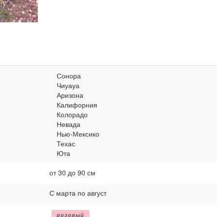
Сонора
Чиуауа
Аризона
Калифорния
Колорадо
Невада
Нью-Мексико
Техас
Юта
от 30 до 90 см
С марта по август
розовый