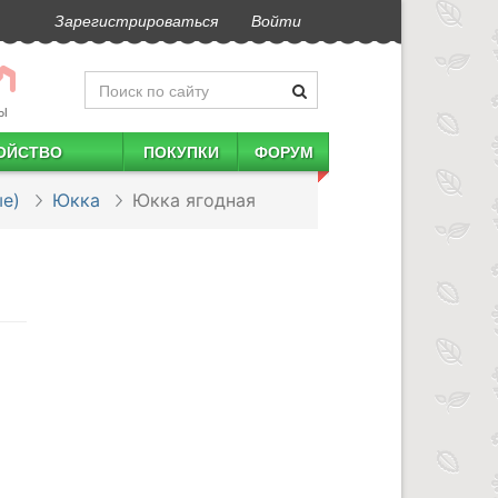
Зарегистрироваться
Войти
Ы
ОЙСТВО
ПОКУПКИ
ФОРУМ
е)
Юкка
Юкка ягодная