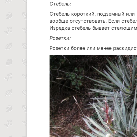
Стебель:
Стебель короткий, подземный или 
вообще отсутствовать. Если стебел
Изредка стебель бывает стелющимся
Розетки:
Розетки более или менее раскиди