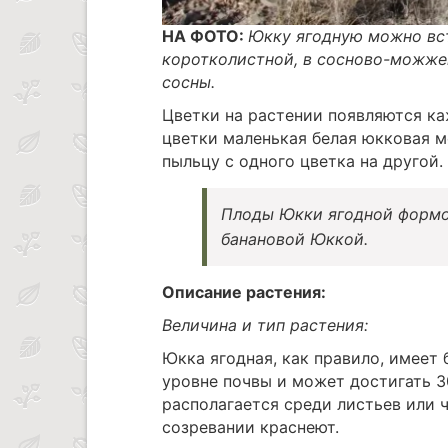
НА ФОТО:
Юкку ягодную можно вст
коротколистной, в сосново-можжев
сосны.
Цветки на растении появляются ка
цветки маленькая белая юкковая мо
пыльцу с одного цветка на другой.
Плоды Юкки ягодной формо
банановой Юккой.
Описание растения:
Величина и тип растения:
Юкка ягодная, как правило, имеет 
уровне почвы и может достигать 3
располагается среди листьев или 
созревании краснеют.