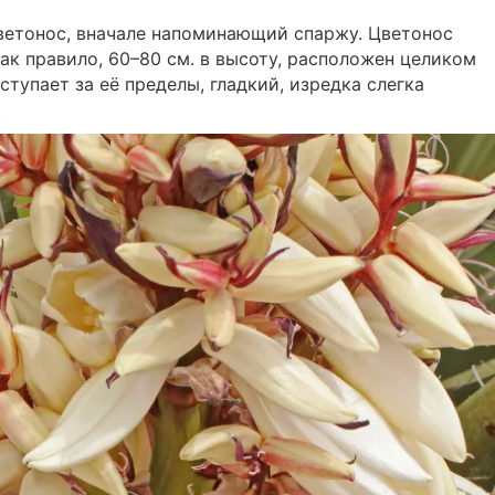
ветонос, вначале напоминающий спаржу. Цветонос
ак правило, 60–80 см. в высоту, расположен целиком
ступает за её пределы, гладкий, изредка слегка
.