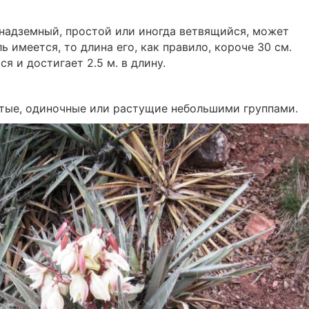
надземный, простой или иногда ветвящийся, может
ь имеется, то длина его, как правило, короче 30 см.
 и достигает 2.5 м. в длину.
стые, одиночные или растущие небольшими группами.