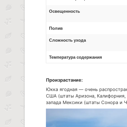
Освещенность
Полив
Сложность ухода
Температура содержания
Произрастание:
Юкка ягодная — очень распростра
США (штаты Аризона, Калифорния, 
запада Мексики (штаты Сонора и Ч