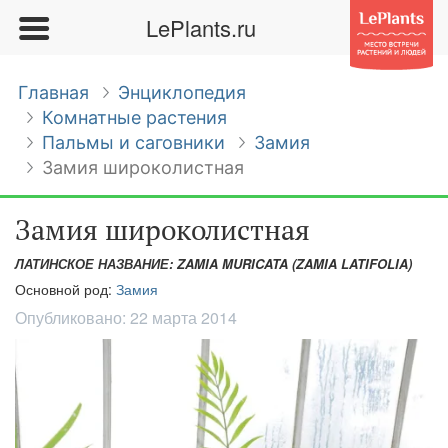
LePlants.ru
Главная
Энциклопедия
Комнатные растения
Пальмы и саговники
Замия
Замия широколистная
Замия широколистная
ЛАТИНСКОЕ НАЗВАНИЕ: ZAMIA MURICATA (ZAMIA LATIFOLIA)
Основной род:
Замия
Опубликовано:
22 марта 2014