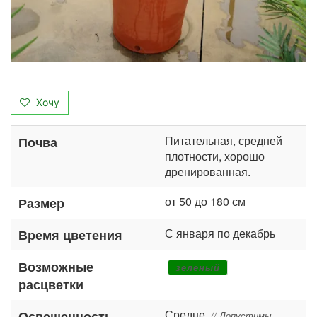
Хочу
Питательная, средней
Почва
плотности, хорошо
дренированная.
от 50 до 180 см
Размер
С января по декабрь
Время цветения
Возможные
зеленый
расцветки
Средне
Освещенность
// Допустимы