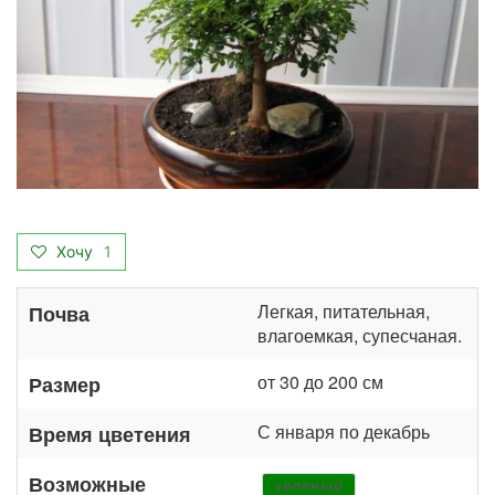
Хочу
1
Легкая, питательная,
Почва
влагоемкая, супесчаная.
от 30 до 200 см
Размер
С января по декабрь
Время цветения
Возможные
зеленый