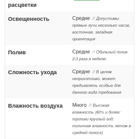
расцветки
Средне
Освещенность
// Допустимы
прямые лучи несколько часов,
восточная, западная
ориентация
Средне
Полив
// Обильный полив
2-3 раза в неделю
Средне
Сложность ухода
// В целом
неприхотливо, может
предъявлять особые для
данного вида требования
Много
Влажность воздуха
// Высокая
влажность (60% и более:
тропики круглый год;
типичная влажность летом в
средней полосе)