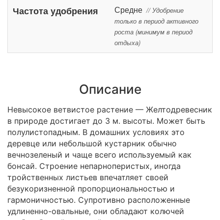
Средне
Частота удобрения
// Удобрение
только в период активного
роста (минимум в период
отдыха)
Описание
Невысокое ветвистое растение — Желтодревесник
в природе достигает до 3 м. высоты. Может быть
полулистопадным. В домашних условиях это
деревце или небольшой кустарник обычно
вечнозеленый и чаще всего используемый как
бонсай. Строение непарноперистых, иногда
тройственных листьев впечатляет своей
безукоризненной пропорциональностью и
гармоничностью. Супротивно расположенные
удлиненно-овальные, они обладают колючей