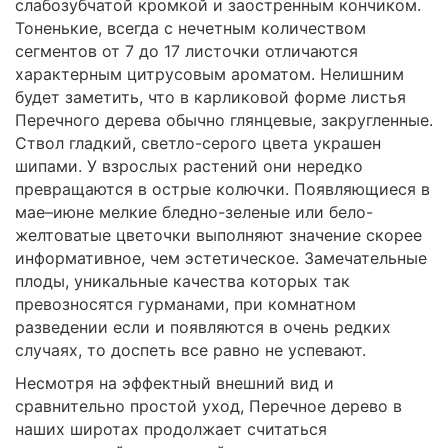
слабозубчатой кромкой и заостренным кончиком.
Тоненькие, всегда с нечетным количеством
сегментов от 7 до 17 листочки отличаются
характерным цитрусовым ароматом. Нелишним
будет заметить, что в карликовой форме листья
Перечного дерева обычно глянцевые, закругленные.
Ствол гладкий, светло-серого цвета украшен
шипами. У взрослых растений они нередко
превращаются в острые колючки. Появляющиеся в
мае–июне мелкие бледно-зеленые или бело-
желтоватые цветочки выполняют значение скорее
информативное, чем эстетическое. Замечательные
плоды, уникальные качества которых так
превозносятся гурманами, при комнатном
разведении если и появляются в очень редких
случаях, то доспеть все равно не успевают.
Несмотря на эффектный внешний вид и
сравнительно простой уход, Перечное дерево в
наших широтах продолжает считаться