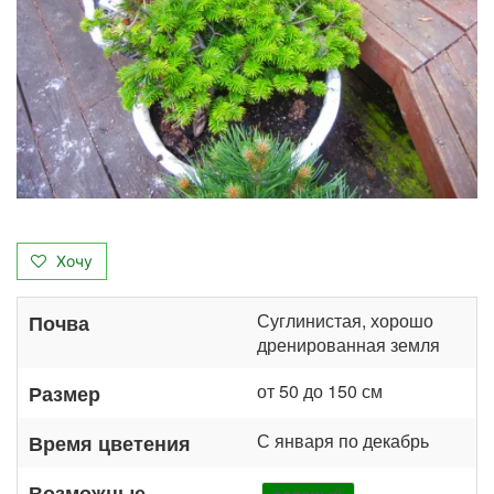
Хочу
Суглинистая, хорошо
Почва
дренированная земля
от 50 до 150 см
Размер
С января по декабрь
Время цветения
Возможные
зеленый