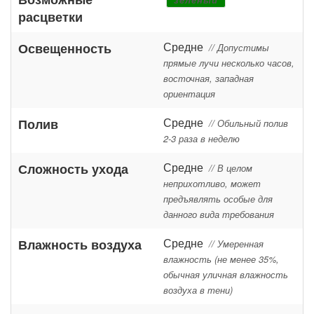
расцветки
Средне
Освещенность
// Допустимы
прямые лучи несколько часов,
восточная, западная
ориентация
Средне
Полив
// Обильный полив
2-3 раза в неделю
Средне
Сложность ухода
// В целом
неприхотливо, может
предъявлять особые для
данного вида требования
Средне
Влажность воздуха
// Умеренная
влажность (не менее 35%,
обычная уличная влажность
воздуха в тени)