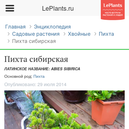
LePlants.ru
Главная
Энциклопедия
Садовые растения
Хвойные
Пихта
Пихта сибирская
Пихта сибирская
ЛАТИНСКОЕ НАЗВАНИЕ: ABIES SIBIRICA
Основной род:
Пихта
Опубликовано:
29 июля 2014