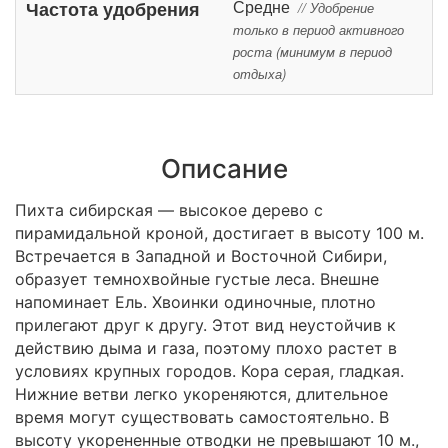
Средне
Частота удобрения
// Удобрение
только в период активного
роста (минимум в период
отдыха)
Описание
Пихта сибирская — высокое дерево с
пирамидальной кроной, достигает в высоту 100 м.
Встречается в Западной и Восточной Сибири,
образует темнохвойные густые леса. Внешне
напоминает Ель. Хвоинки одиночные, плотно
прилегают друг к другу. Этот вид неустойчив к
действию дыма и газа, поэтому плохо растет в
условиях крупных городов. Кора серая, гладкая.
Нижние ветви легко укореняются, длительное
время могут существовать самостоятельно. В
высоту укорененные отводки не превышают 10 м.,