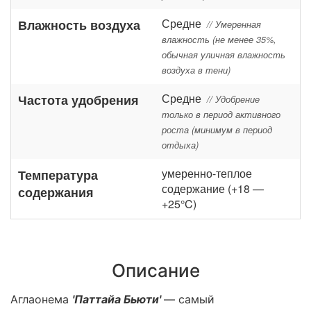
Средне
Влажность воздуха
// Умеренная
влажность (не менее 35%,
обычная уличная влажность
воздуха в тени)
Средне
Частота удобрения
// Удобрение
только в период активного
роста (минимум в период
отдыха)
умеренно-теплое
Температура
содержание (+18 —
содержания
+25°C)
Описание
Аглаонема
'Паттайа Бьюти'
— самый