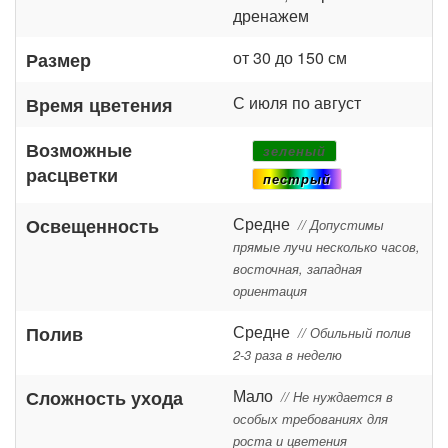
дренажем
от 30 до 150 см
Размер
С июля по август
Время цветения
Возможные
зеленый
расцветки
пестрый
Средне
Освещенность
// Допустимы
прямые лучи несколько часов,
восточная, западная
ориентация
Средне
Полив
// Обильный полив
2-3 раза в неделю
Мало
Сложность ухода
// Не нуждается в
особых требованиях для
роста и цветения