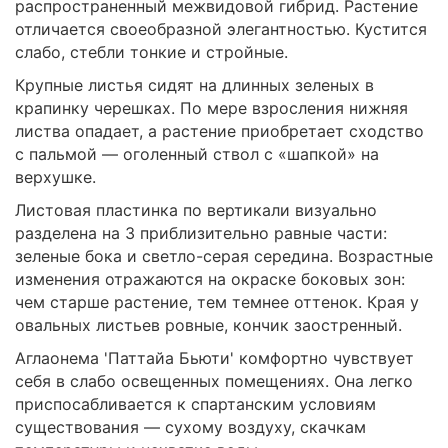
распространенный межвидовой гибрид. Растение
отличается своеобразной элегантностью. Кустится
слабо, стебли тонкие и стройные.
Крупные листья сидят на длинных зеленых в
крапинку черешках. По мере взросления нижняя
листва опадает, а растение приобретает сходство
с пальмой — оголенный ствол с «шапкой» на
верхушке.
Листовая пластинка по вертикали визуально
разделена на 3 приблизительно равные части:
зеленые бока и светло-серая середина. Возрастные
изменения отражаются на окраске боковых зон:
чем старше растение, тем темнее оттенок. Края у
овальных листьев ровные, кончик заостренный.
Аглаонема 'Паттайа Бьюти' комфортно чувствует
себя в слабо освещенных помещениях. Она легко
приспосабливается к спартанским условиям
существования — сухому воздуху, скачкам