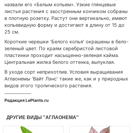
назвали его «Белым копьем». Узкие глянцевые
листья растения с заостренным кончиком собраны
в плотную розетку. Растут они вертикально, имеют
копьевидную форму и достигают в длину от 15 до
25 см.
Короткие черешки 'Белого копья' окрашены в бело-
зеленый цвет. По краям серебристой листовой
пластинки проходит насыщенно-зеленая кайма.
Центральная жилка белого оттенка, выпуклая.
В уходе сорт неприхотлив. Условия выращивания
Аглаонемы 'Вайт Лэнс' такие же, как и у природных
видов этого тропического растения.
Редакция LePlants.ru
ДРУГИЕ ВИДЫ "АГЛАОНЕМА"