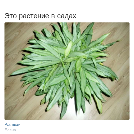
Это растение в садах
Растюхи
Елена