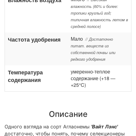
влажность (60% и более:
тропики круглый год;
типичная влажность летом в
средней полосе)
Мало
Частота удобрения
// Достаточно
питат. веществ из
собственной почвы или
редкого удобрения
умеренно-теплое
Температура
содержание (+18 —
содержания
+25°C)
Описание
Одного взгляда на сорт Аглаонемы
'Вайт Лэнс'
достаточно, чтобы понять, почему селекционеры