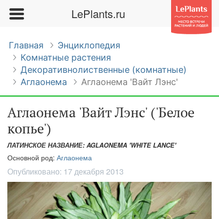
LePlants.ru
Главная
Энциклопедия
Комнатные растения
Декоративнолиственные (комнатные)
Аглаонема
Аглаонема 'Вайт Лэнс'
Аглаонема 'Вайт Лэнс' ('Белое
копье')
ЛАТИНСКОЕ НАЗВАНИЕ: AGLAONEMA 'WHITE LANCE'
Основной род:
Аглаонема
Опубликовано:
17 декабря 2013