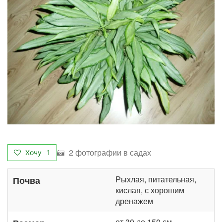
2 фотографии в садах
Хочу
1
Рыхлая, питательная,
Почва
кислая, с хорошим
дренажем
от 30 до 150 см