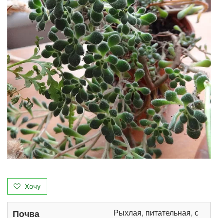
Хочу
Рыхлая, питательная, с
Почва