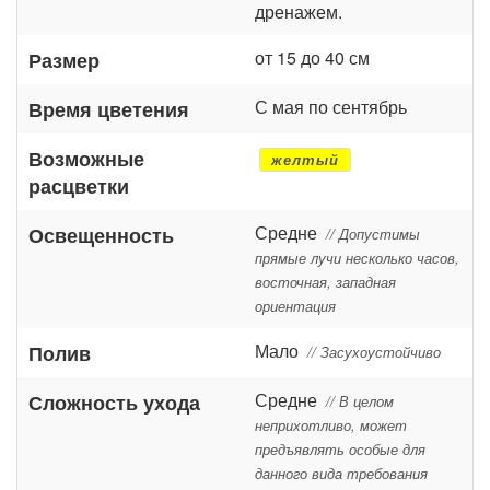
дренажем.
от 15 до 40 см
Размер
С мая по сентябрь
Время цветения
Возможные
желтый
расцветки
Средне
Освещенность
// Допустимы
прямые лучи несколько часов,
восточная, западная
ориентация
Мало
Полив
// Засухоустойчиво
Средне
Сложность ухода
// В целом
неприхотливо, может
предъявлять особые для
данного вида требования