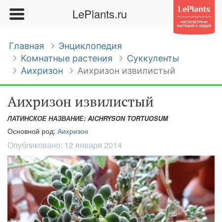
LePlants.ru
Главная
Энциклопедия
Комнатные растения
Суккуленты
Аихризон
Аихризон извилистый
Аихризон извилистый
ЛАТИНСКОЕ НАЗВАНИЕ: AICHRYSON TORTUOSUM
Основной род:
Аихризон
Опубликовано:
12 января 2014