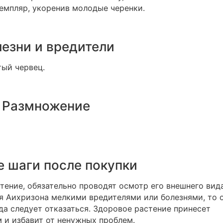
емпляр, укоренив молодые черенки.
езни и вредители
тый червец.
Размножение
 шаги после покупки
тение, обязательно проводят осмотр его внешнего вида
 Аихризона мелкими вредителями или болезнями, то 
да следует отказаться. Здоровое растение принесет
 и избавит от ненужных проблем.