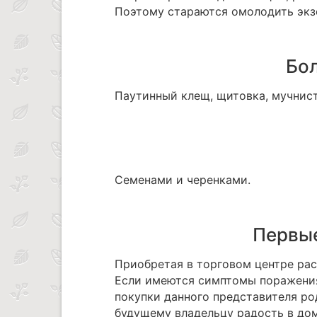
Поэтому стараются омолодить экз
Бол
Паутинный клещ, щитовка, мучнис
Семенами и черенками.
Первые
Приобретая в торговом центре рас
Если имеются симптомы поражения
покупки данного представителя ро
будущему владельцу радость в дом