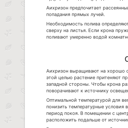
Аихризон предпочитает рассеянный
попадания прямых лучей.
Необходимость полива определяют 
сверху на листья. Если крона пруж
поливают умеренно водой комнатно
Аихризон выращивают на хорошо о
этой целью растение притеняют пр
западной стороны. Чтобы крона ра
поворачивают к источнику освеще
Оптимальной температурой для ве
понизить температурные условия 
период покоя. В помещении с цен
расположить подальше от источник