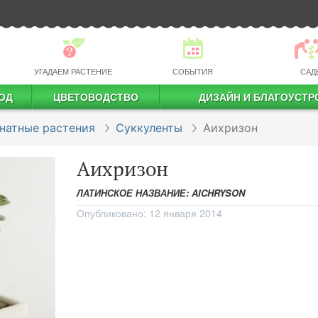
УГАДАЕМ РАСТЕНИЕ
СОБЫТИЯ
САД
ОД
ЦВЕТОВОДСТВО
ДИЗАЙН И БЛАГОУСТР
профессиональное растениеводство
натные растения
Суккуленты
Аихризон
Аихризон
ЛАТИНСКОЕ НАЗВАНИЕ: AICHRYSON
Опубликовано:
12 января 2014