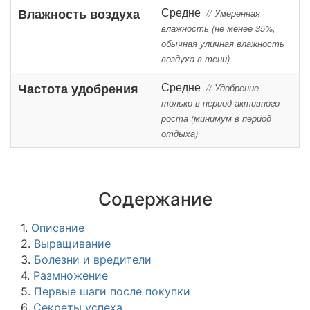
Средне
Влажность воздуха
// Умеренная
влажность (не менее 35%,
обычная уличная влажность
воздуха в тени)
Средне
Частота удобрения
// Удобрение
только в период активного
роста (минимум в период
отдыха)
Содержание
1.
Описание
2.
Выращивание
3.
Болезни и вредители
4.
Размножение
5.
Первые шаги после покупки
6.
Секреты успеха