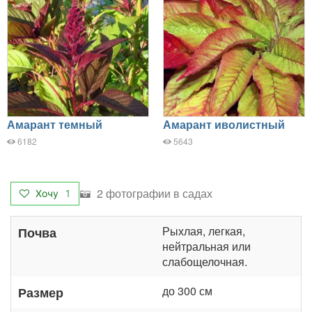
Амарант темный
Амарант иволистный
6182
5643
2 фотографии в садах
Хочу
1
Рыхлая, легкая,
Почва
нейтральная или
слабощелочная.
до 300 см
Размер