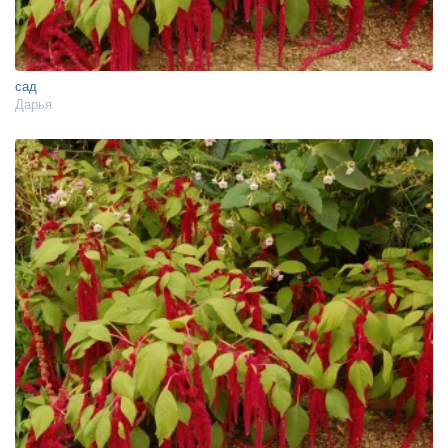
сад
Дарья