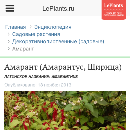
LePlants.ru
Главная
Энциклопедия
Садовые растения
Декоративнолиственные (садовые)
Амарант
Амарант (Амарантус, Щирица)
ЛАТИНСКОЕ НАЗВАНИЕ: AMARANTHUS
Опубликовано:
18 ноября 2013