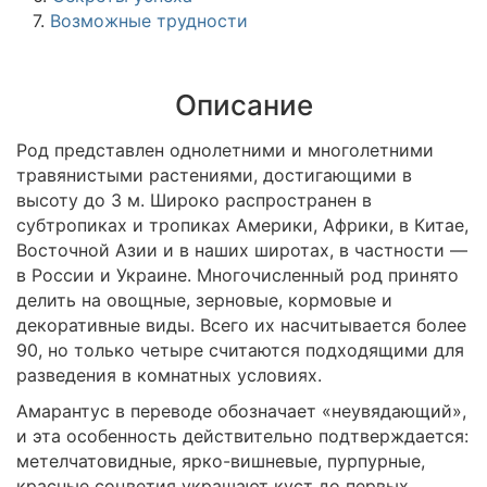
7.
Возможные трудности
Описание
Род представлен однолетними и многолетними
травянистыми растениями, достигающими в
высоту до 3 м. Широко распространен в
субтропиках и тропиках Америки, Африки, в Китае,
Восточной Азии и в наших широтах, в частности —
в России и Украине. Многочисленный род принято
делить на овощные, зерновые, кормовые и
декоративные виды. Всего их насчитывается более
90, но только четыре считаются подходящими для
разведения в комнатных условиях.
Амарантус в переводе обозначает «неувядающий»,
и эта особенность действительно подтверждается:
метелчатовидные, ярко-вишневые, пурпурные,
красные соцветия украшают куст до первых