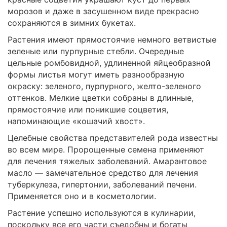
морозов и даже в засушенном виде прекрасно
сохраняются в зимних букетах.
Растения имеют прямостоячие немного ветвистые
зеленые или пурпурные стебли. Очередные
цельные ромбовидной, удлиненной яйцеобразной
формы листья могут иметь разнообразную
окраску: зеленого, пурпурного, желто-зеленого
оттенков. Мелкие цветки собраны в длинные,
прямостоячие или поникшие соцветия,
напоминающие «кошачий хвост».
Целебные свойства представителей рода известны
во всем мире. Пророщенные семена применяют
для лечения тяжелых заболеваний. Амарантовое
масло — замечательное средство для лечения
туберкулеза, гипертонии, заболеваний печени.
Применяется оно и в косметологии.
Растение успешно используются в кулинарии,
поскольку все его части съедобны и богаты