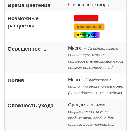
С июня по октябрь
Время цветения
Возможные
красный
расцветки
оранжевый
пестрый
Много
Освещенность
// Западная, южная
ориентация, может
потребовать несколько часов
прямых солнечных лучей
Много
Полив
// Нуждается в
постоянно увлажненной почве
(полив более 3-х раз в неделю)
Средне
Сложность ухода
// В целом
неприхотливо, может
предъявлять особые для
данного вида требования