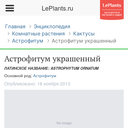
LePlants.ru
Главная
Энциклопедия
Комнатные растения
Кактусы
Астрофитум
Астрофитум украшенный
Астрофитум украшенный
ЛАТИНСКОЕ НАЗВАНИЕ: ASTROPHYTUM ORNATUM
Основной род:
Астрофитум
Опубликовано:
18 ноября 2013