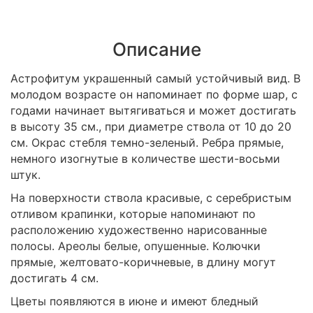
Описание
Астрофитум украшенный самый устойчивый вид. В
молодом возрасте он напоминает по форме шар, с
годами начинает вытягиваться и может достигать
в высоту 35 см., при диаметре ствола от 10 до 20
см. Окрас стебля темно-зеленый. Ребра прямые,
немного изогнутые в количестве шести-восьми
штук.
На поверхности ствола красивые, с серебристым
отливом крапинки, которые напоминают по
расположению художественно нарисованные
полосы. Ареолы белые, опушенные. Колючки
прямые, желтовато-коричневые, в длину могут
достигать 4 см.
Цветы появляются в июне и имеют бледный