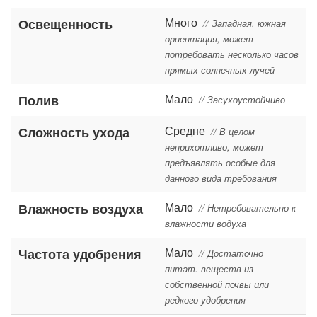
Много
Освещенность
// Западная, южная
ориентация, может
потребовать несколько часов
прямых солнечных лучей
Мало
Полив
// Засухоустойчиво
Средне
Сложность ухода
// В целом
неприхотливо, может
предъявлять особые для
данного вида требования
Мало
Влажность воздуха
// Нетребовательно к
влажности водуха
Мало
Частота удобрения
// Достаточно
питат. веществ из
собственной почвы или
редкого удобрения