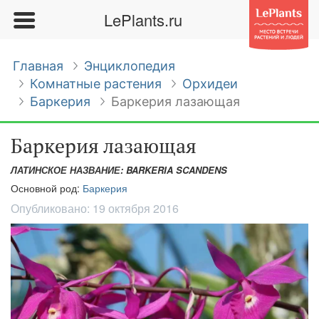
LePlants.ru
Главная
Энциклопедия
Комнатные растения
Орхидеи
Баркерия
Баркерия лазающая
Баркерия лазающая
ЛАТИНСКОЕ НАЗВАНИЕ: BARKERIA SCANDENS
Основной род:
Баркерия
Опубликовано:
19 октября 2016