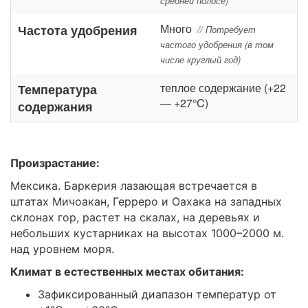
средней полосе)
Много
Частота удобрения
// Потребует
частого удобрения (в том
числе круглый год)
теплое содержание (+22
Температура
— +27°C)
содержания
Произрастание:
Мексика. Баркерия лазающая встречается в
штатах Мичоакан, Герреро и Оахака на западных
склонах гор, растет на скалах, на деревьях и
небольших кустарниках на высотах 1000–2000 м.
над уровнем моря.
Климат в естественных местах обитания:
Зафиксированный диапазон температур от