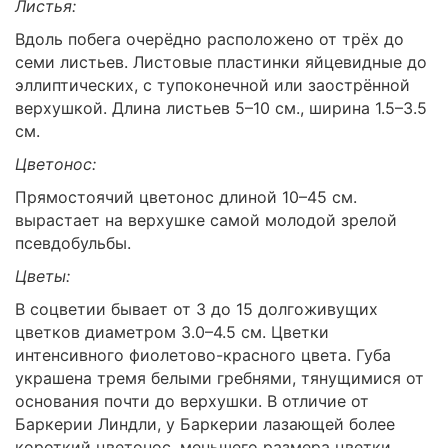
Листья:
Вдоль побега очерёдно расположено от трёх до
семи листьев. Листовые пластинки яйцевидные до
эллиптических, с тупоконечной или заострённой
верхушкой. Длина листьев 5–10 см., ширина 1.5–3.5
см.
Цветонос:
Прямостоячий цветонос длиной 10–45 см.
вырастает на верхушке самой молодой зрелой
псевдобульбы.
Цветы:
В соцветии бывает от 3 до 15 долгоживущих
цветков диаметром 3.0–4.5 см. Цветки
интенсивного фиолетово-красного цвета. Губа
украшена тремя белыми гребнями, тянущимися от
основания почти до верхушки. В отличие от
Баркерии Линдли, у Баркерии лазающей более
короткий цветонос, меньшего размера цветки,