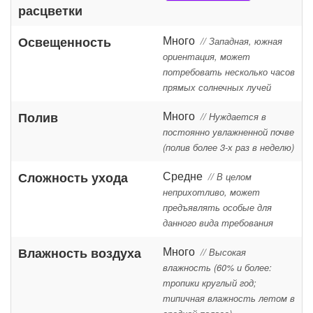
расцветки
Много
Освещенность
// Западная, южная
ориентация, может
потребовать несколько часов
прямых солнечных лучей
Много
Полив
// Нуждается в
постоянно увлажненной почве
(полив более 3-х раз в неделю)
Средне
Сложность ухода
// В целом
неприхотливо, может
предъявлять особые для
данного вида требования
Много
Влажность воздуха
// Высокая
влажность (60% и более:
тропики круглый год;
типичная влажность летом в