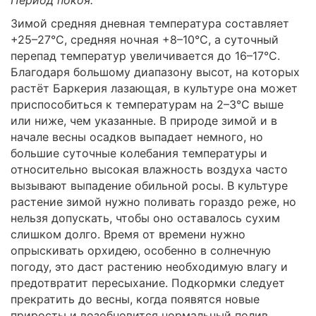
Зимой средняя дневная температура составляет
+25–27°C, средняя ночная +8–10°C, а суточный
перепад температур увеличивается до 16–17°C.
Благодаря большому диапазону высот, на которых
растёт Баркерия лазающая, в культуре она может
приспособиться к температурам на 2–3°C выше
или ниже, чем указанные. В природе зимой и в
начале весны осадков выпадает немного, но
большие суточные колебания температуры и
относительно высокая влажность воздуха часто
вызывают выпадение обильной росы. В культуре
растение зимой нужно поливать гораздо реже, но
нельзя допускать, чтобы оно оставалось сухим
слишком долго. Время от времени нужно
опрыскивать орхидею, особенно в солнечную
погоду, это даст растению необходимую влагу и
предотвратит пересыхание. Подкормки следует
прекратить до весны, когда появятся новые
приросты и возобновится нормальный полив.