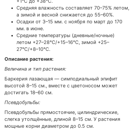
+1°C до +38°C.
Средняя влажность составляет 70–75% летом,
а зимой и весной снижается до 55–60%.
Осадки от 3–15 мм. с ноября по март до 170
мм. в июне.
Средние температуры (дневные/ночные)
летом +27–28°C/+15–16°C, зимой +25–
27°C/+8–10°C.
Описание растения:
Величина и тип растения:
Баркерия лазающая — симподиальный эпифит
высотой 8–15 см., вместе с цветоносом может
достигать 18–60 см.
Псевдобульбы:
Псевдобульбы прямостоячие, цилиндрические,
слегка утолщённые, длиной 8–15 см. У растения
мощные корни диаметром до 0.5 см.