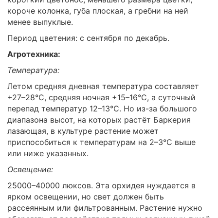
короче колонка, губа плоская, а гребни на ней
менее выпуклые.
Период цветения: с сентября по декабрь.
Агротехника:
Температура:
Летом средняя дневная температура составляет
+27–28°C, средняя ночная +15–16°C, а суточный
перепад температур 12–13°C. Но из-за большого
диапазона высот, на которых растёт Баркерия
лазающая, в культуре растение может
приспособиться к температурам на 2–3°C выше
или ниже указанных.
Освещение:
25000–40000 люксов. Эта орхидея нуждается в
ярком освещении, но свет должен быть
рассеянным или фильтрованным. Растение нужно