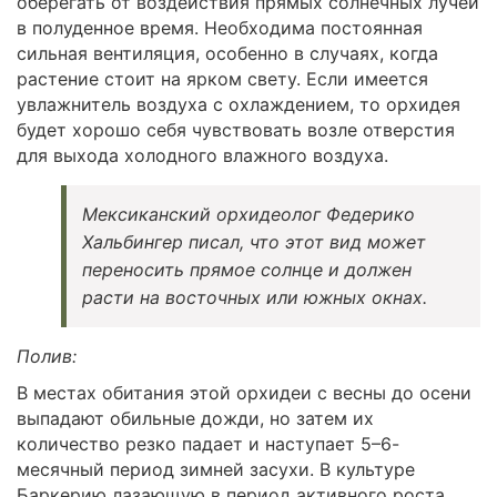
оберегать от воздействия прямых солнечных лучей
в полуденное время. Необходима постоянная
сильная вентиляция, особенно в случаях, когда
растение стоит на ярком свету. Если имеется
увлажнитель воздуха с охлаждением, то орхидея
будет хорошо себя чувствовать возле отверстия
для выхода холодного влажного воздуха.
Мексиканский орхидеолог Федерико
Хальбингер писал, что этот вид может
переносить прямое солнце и должен
расти на восточных или южных окнах.
Полив:
В местах обитания этой орхидеи с весны до осени
выпадают обильные дожди, но затем их
количество резко падает и наступает 5–6-
месячный период зимней засухи. В культуре
Баркерию лазающую в период активного роста