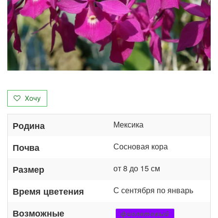
Хочу
Мексика
Родина
Сосновая кора
Почва
от 8 до 15 см
Размер
С сентября по январь
Время цветения
Возможные
фиолетовый