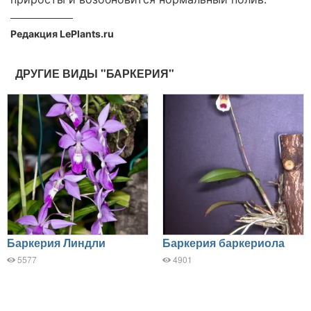
Редакция LePlants.ru
ДРУГИЕ ВИДЫ "БАРКЕРИЯ"
Баркерия Линдли
Баркерия баркериола
5577
4901