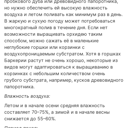
пробкового дуба или древовидного папоротника,
но нужно обеспечить ей высокую влажность
воздуха и летом поливать как минимум раз в день.
В жаркую и сухую погоду может потребоваться
многократный полив в течение дня. Если нет
возможности выращивать орхидею таким
способом, можно сажать её в маленькие
неглубокие горшки или корзинки с
воздухопроницаемым субстратом. Хотя в горшках
Баркерии растут не очень хорошо, некоторые из
видов могут адаптироваться к выращиванию в
корзинках с небольшим количеством очень
грубого субстрата, например, кусков древовидного
папоротника.
Влажность воздуха:
Летом и в начале осени средняя влажность
составляет 70–75%, а зимой и в начале весны
снижается до 55–60%.
Период покоя: