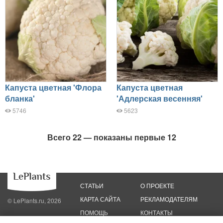
Капуста цветная 'Флора
Капуста цветная
бланка'
'Адлерская весенняя'
5746
5623
Всего 22 — показаны первые 12
СТАТЬИ
О ПРОЕКТЕ
КАРТА САЙТА
РЕКЛАМОДАТЕЛЯМ
© LePlants.ru, 2026
ПОМОЩЬ
КОНТАКТЫ