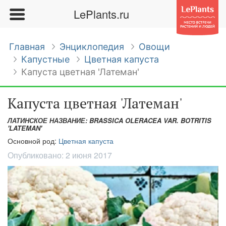
LePlants.ru
Главная
Энциклопедия
Овощи
Капустные
Цветная капуста
Капуста цветная 'Латеман'
Капуста цветная 'Латеман'
ЛАТИНСКОЕ НАЗВАНИЕ: BRASSICA OLERACEA VAR. BOTRITIS
'LATEMAN'
Основной род:
Цветная капуста
Опубликовано:
2 июня 2017