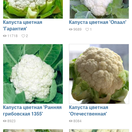
Капуста цветная
Капуста цветная 'Опаал'
'Гарантия'
9689
1
11718
2
Капуста цветная 'Ранняя
Капуста цветная
грибовская 1355'
'Отечественная'
8923
8084