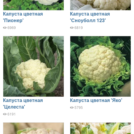
Капуста цветная
Капуста цветная
'Пионер'
'Сноуболл 123'
6969
6819
Капуста цветная
Капуста цветная 'Яко'
'Целеста'
5795
6191