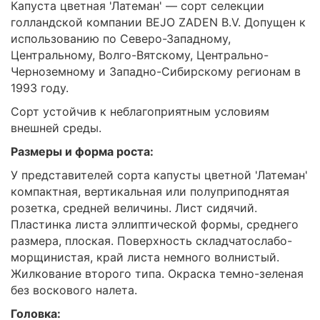
Капуста цветная 'Латеман' — сорт селекции
голландской компании BEJO ZADEN B.V. Допущен к
использованию по Северо-Западному,
Центральному, Волго-Вятскому, Центрально-
Черноземному и Западно-Сибирскому регионам в
1993 году.
Сорт устойчив к неблагоприятным условиям
внешней среды.
Размеры и форма роста:
У представителей сорта капусты цветной 'Латеман'
компактная, вертикальная или полуприподнятая
розетка, средней величины. Лист сидячий.
Пластинка листа эллиптической формы, среднего
размера, плоская. Поверхность складчатослабо-
морщинистая, край листа немного волнистый.
Жилкование второго типа. Окраска темно-зеленая
без воскового налета.
Головка: