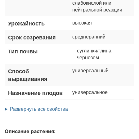
слабокислой или
нейтральной реакции
высокая
Урожайность
среднеранний
Срок созревания
суглинки/глина
Тип почвы
чернозем
универсальный
Способ
выращивания
универсальное
Назначение плодов
Развернуть все свойства
Описание растения: