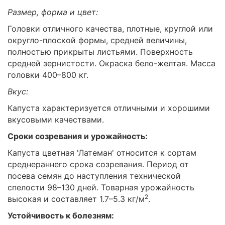
Размер, форма и цвет:
Головки отличного качества, плотные, круглой или
округло-плоской формы, средней величины,
полностью прикрыты листьями. Поверхность
средней зернистости. Окраска бело-желтая. Масса
головки 400–800 кг.
Вкус:
Капуста характеризуется отличными и хорошими
вкусовыми качествами.
Сроки созревания и урожайность:
Капуста цветная 'Латеман' относится к сортам
среднераннего срока созревания. Период от
посева семян до наступления технической
спелости 98–130 дней. Товарная урожайность
2
высокая и составляет 1.7–5.3 кг/м
.
Устойчивость к болезням: