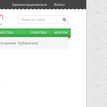
Зарегистрироваться
Войти
Ы
ОЙСТВО
ПОКУПКИ
ФОРУМ
очанная 'Кубаночка'