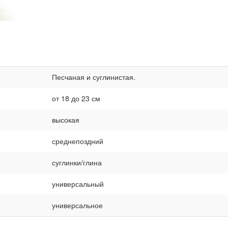
Песчаная и суглинистая.
от 18 до 23 см
высокая
среднепоздний
суглинки/глина
универсальный
универсальное