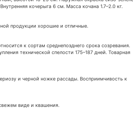
Внутренняя кочерыга 6 см. Масса кочана 1.7–2.0 кг.
еной продукции хорошие и отличные.
относится к сортам среднепозднего срока созревания.
упления технической спелости 175–187 дней. Товарная
ериозу и черной ножке рассады. Восприимчивость к
свежем виде и квашения.