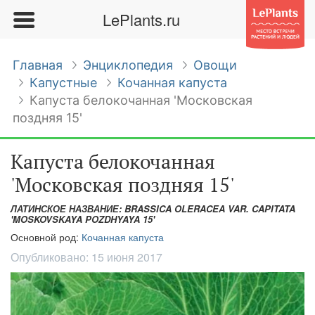
LePlants.ru
Главная
Энциклопедия
Овощи
Капустные
Кочанная капуста
Капуста белокочанная 'Московская
поздняя 15'
Капуста белокочанная
'Московская поздняя 15'
ЛАТИНСКОЕ НАЗВАНИЕ: BRASSICA OLERACEA VAR. CAPITATA
'MOSKOVSKAYA POZDHYAYA 15'
Основной род:
Кочанная капуста
Опубликовано:
15 июня 2017