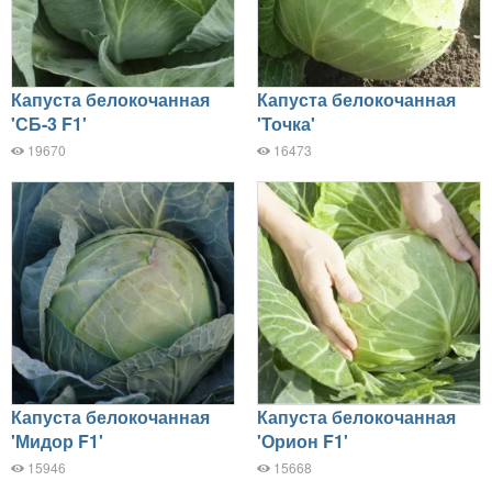
Капуста белокочанная
Капуста белокочанная
'СБ-3 F1'
'Точка'
19670
16473
Капуста белокочанная
Капуста белокочанная
'Мидор F1'
'Орион F1'
15946
15668