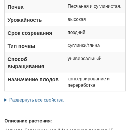
Песчаная и суглинистая.
Почва
высокая
Урожайность
поздний
Срок созревания
суглинки/глина
Тип почвы
универсальный
Способ
выращивания
консервирование и
Назначение плодов
переработка
Развернуть все свойства
Описание растения: