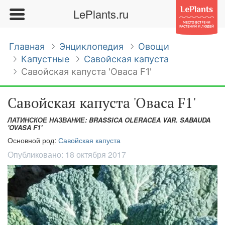
LePlants.ru
Главная
Энциклопедия
Овощи
Капустные
Савойская капуста
Савойская капуста 'Оваса F1'
Савойская капуста 'Оваса F1'
ЛАТИНСКОЕ НАЗВАНИЕ: BRASSICA OLERACEA VAR. SABAUDA
'OVASA F1'
Основной род:
Савойская капуста
Опубликовано:
18 октября 2017