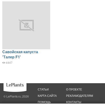
Савойская капуста
'Талер F1'
4447
СТАТЬИ
О ПРОЕКТЕ
КАРТА САЙТА
РЕКЛАМОДАТЕЛЯМ
© LePlants.ru, 2026
ПОМОЩЬ
КОНТАКТЫ