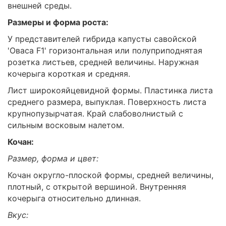
внешней среды.
Размеры и форма роста:
У представителей гибрида капусты савойской
'Оваса F1' горизонтальная или полуприподнятая
розетка листьев, средней величины. Наружная
кочерыга короткая и средняя.
Лист широкояйцевидной формы. Пластинка листа
среднего размера, выпуклая. Поверхность листа
крупнопузырчатая. Край слабоволнистый с
сильным восковым налетом.
Кочан:
Размер, форма и цвет:
Кочан округло-плоской формы, средней величины,
плотный, с открытой вершиной. Внутренняя
кочерыга относительно длинная.
Вкус: