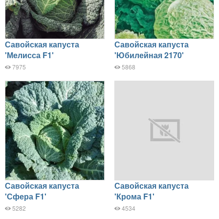
Савойская капуста
Савойская капуста
'Мелисса F1'
'Юбилейная 2170'
7975
5868
Савойская капуста
Савойская капуста
'Сфера F1'
'Крома F1'
5282
4534