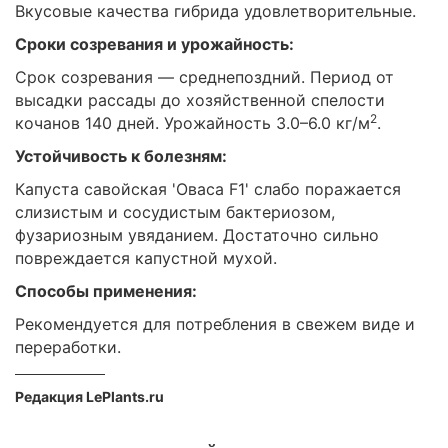
Вкусовые качества гибрида удовлетворительные.
Сроки созревания и урожайность:
Срок созревания — среднепоздний. Период от
высадки рассады до хозяйственной спелости
2
кочанов 140 дней. Урожайность 3.0–6.0 кг/м
.
Устойчивость к болезням:
Капуста савойская 'Оваса F1' слабо поражается
слизистым и сосудистым бактериозом,
фузариозным увяданием. Достаточно сильно
повреждается капустной мухой.
Способы применения:
Рекомендуется для потребления в свежем виде и
переработки.
Редакция LePlants.ru