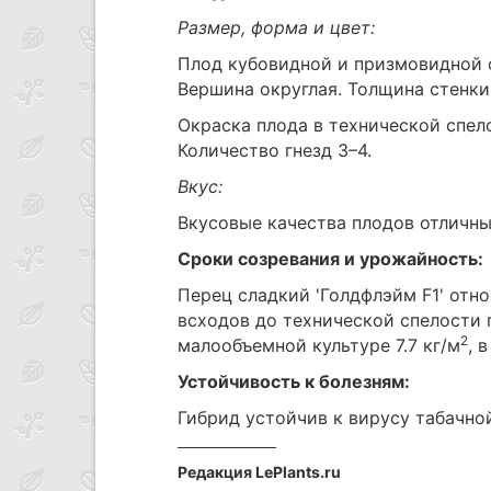
Размер, форма и цвет:
Плод кубовидной и призмовидной ф
Вершина округлая. Толщина стенки 
Окраска плода в технической спел
Количество гнезд 3–4.
Вкус:
Вкусовые качества плодов отличны
Сроки созревания и урожайность:
Перец сладкий 'Голдфлэйм F1' отн
всходов до технической спелости 
2
малообъемной культуре 7.7 кг/м
, 
Устойчивость к болезням:
Гибрид устойчив к вирусу табачно
Редакция LePlants.ru