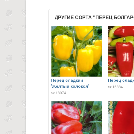
ДРУГИЕ СОРТА "ПЕРЕЦ БОЛГА
Перец сладкий
Перец сладк
'Желтый колокол'
16884
18074