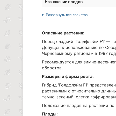
Назначение плодов
Развернуть все свойства
Описание растения:
Перец сладкий 'Голдфлэйм F1' — г
Допущен к использованию по Севе
Черноземному регионам в 1997 год
Рекомендуется для зимне-весеннег
оборотов.
Размеры и форма роста:
Гибрид 'Голдфлэйм F1' представл
растениями с относительно длинн
темно-зеленый, слегка гофрирован
Положение плодов на растении по
Плоды: