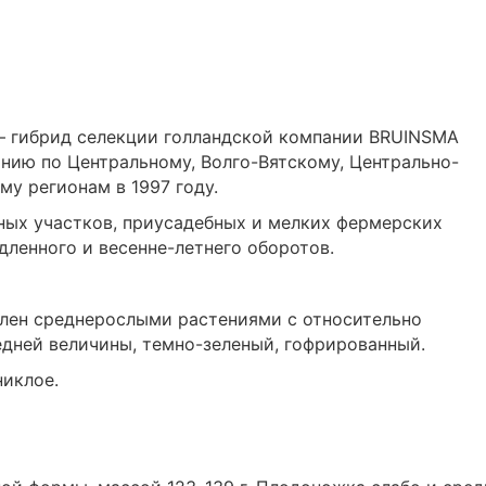
 — гибрид селекции голландской компании BRUINSMA
анию по Центральному, Волго-Вятскому, Центрально-
у регионам в 1997 году.
ных участков, приусадебных и мелких фермерских
дленного и весенне-летнего оборотов.
влен среднерослыми растениями с относительно
дней величины, темно-зеленый, гофрированный.
никлое.