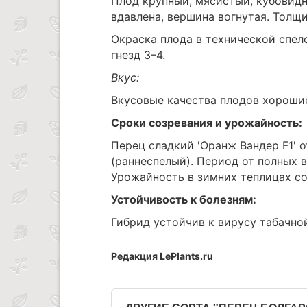
Плод крупный, мясистый, кубовидн
вдавлена, вершина вогнутая. Толщи
Окраска плода в технической спел
гнезд 3–4.
Вкус:
Вкусовые качества плодов хороши
Сроки созревания и урожайность:
Перец сладкий 'Оранж Вандер F1' 
(раннеспелый). Период от полных 
Урожайность в зимних теплицах сос
Устойчивость к болезням:
Гибрид устойчив к вирусу табачно
Редакция LePlants.ru