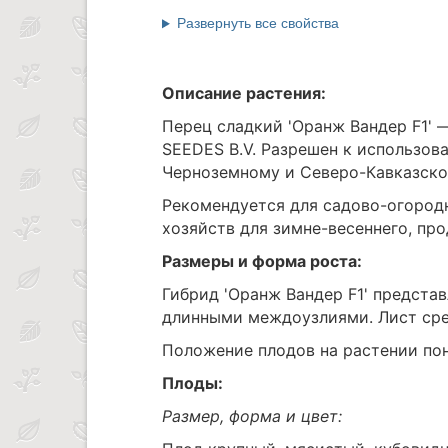
Развернуть все свойства
Описание растения:
Перец сладкий 'Оранж Вандер F1'
SEEDES B.V. Разрешен к использов
Черноземному и Северо-Кавказском
Рекомендуется для садово-огород
хозяйств для зимне-весеннего, про
Размеры и форма роста:
Гибрид 'Оранж Вандер F1' предста
длинными междоузлиями. Лист сре
Положение плодов на растении по
Плоды:
Размер, форма и цвет: