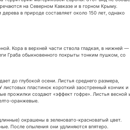
речаются на Северном Кавказе и в горном Крыму.
дерева в природе составляет около 150 лет, однако
ной. Кора в верхней части ствола гладкая, в нижней —
ги Граба обыкновенного покрыты тонким пушком, со
дает до глубокой осени. Листья среднего размера,
У листовых пластинок короткий заостренный кончик и
ые прожилки создают «эффект гофре». Листья весной 
елто-оранжевые.
линные) окрашены в зеленовато-красноватый цвет.
ные. После опыления они удлиняются впятеро.