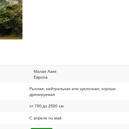
Малая Азия
Европа
Рыхлая, нейтральная или щелочная, хорошо
дренируемая
от 700 до 2500 см
С апреля по май