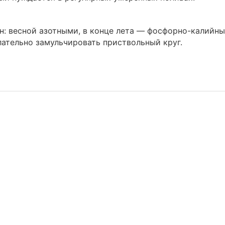
н: весной азотными, в конце лета — фосфорно-калийн
ательно замульчировать приствольный круг.