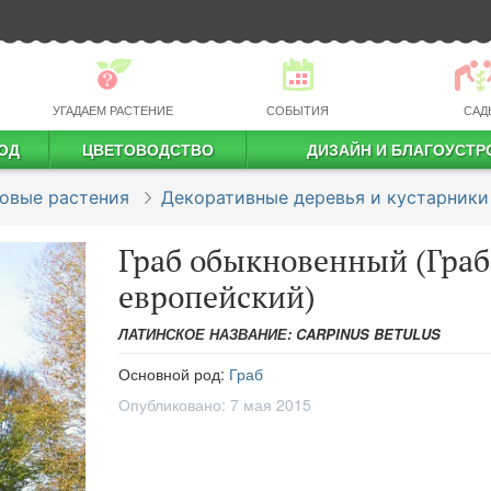
УГАДАЕМ РАСТЕНИЕ
СОБЫТИЯ
САД
ОД
ЦВЕТОВОДСТВО
ДИЗАЙН И БЛАГОУСТР
профессиональное растениеводство
овые растения
Декоративные деревья и кустарники
Граб обыкновенный (Граб
европейский)
ЛАТИНСКОЕ НАЗВАНИЕ: CARPINUS BETULUS
Основной род:
Граб
Опубликовано:
7 мая 2015