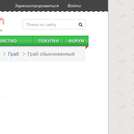
Зарегистрироваться
Войти
Ы
ОЙСТВО
ПОКУПКИ
ФОРУМ
Граб
Граб обыкновенный