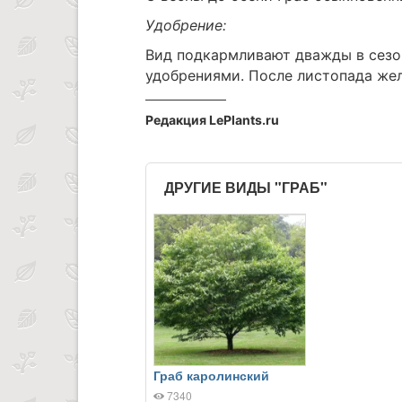
Удобрение:
Вид подкармливают дважды в сезо
удобрениями. После листопада жел
Редакция LePlants.ru
ДРУГИЕ ВИДЫ "ГРАБ"
Граб каролинский
7340