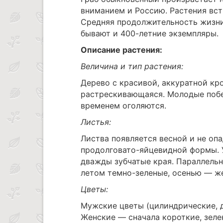
вниманием и Россию. Растения вст
Средняя продолжительность жизни 
бывают и 400-летние экземпляры.
Описание растения:
Величина и тип растения:
Дерево с красивой, аккуратной кро
растрескивающаяся. Молодые побе
временем оголяются.
Листья:
Листва появляется весной и не опа
продолговато-яйцевидной формы. 
дважды зубчатые края. Параллельн
летом темно-зеленые, осенью — ж
Цветы:
Мужские цветы (цилиндрические, д
Женские — сначала короткие, зеле