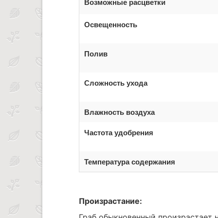
Возможные расцветки
Освещенность
Полив
Сложность ухода
Влажность воздуха
Частота удобрения
Температура содержания
Произрастание:
Граб обыкновенный произрастает 