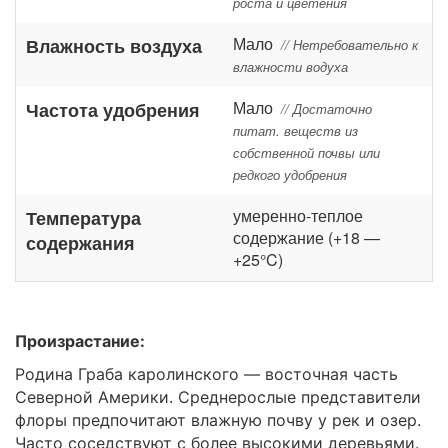
роста и цветения
Мало
Влажность воздуха
// Нетребовательно к
влажности водуха
Мало
Частота удобрения
// Достаточно
питат. веществ из
собственной почвы или
редкого удобрения
умеренно-теплое
Температура
содержание (+18 —
содержания
+25°C)
Произрастание:
Родина Граба каролинского — восточная часть
Северной Америки. Среднерослые представители
флоры предпочитают влажную почву у рек и озер.
Часто соседствуют с более высокими деревьями.