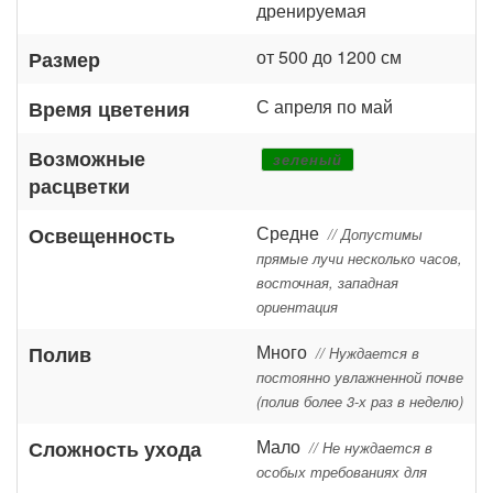
дренируемая
от 500 до 1200 см
Размер
С апреля по май
Время цветения
Возможные
зеленый
расцветки
Средне
Освещенность
// Допустимы
прямые лучи несколько часов,
восточная, западная
ориентация
Много
Полив
// Нуждается в
постоянно увлажненной почве
(полив более 3-х раз в неделю)
Мало
Сложность ухода
// Не нуждается в
особых требованиях для