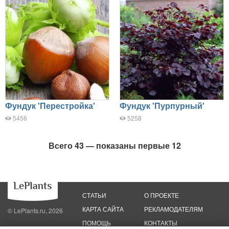
Фундук 'Перестройка'
Фундук 'Пурпурный'
5456
5258
Всего 43 — показаны первые 12
СТАТЬИ
О ПРОЕКТЕ
КАРТА САЙТА
РЕКЛАМОДАТЕЛЯМ
© LePlants.ru, 2026
ПОМОЩЬ
КОНТАКТЫ