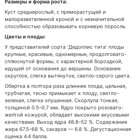
Размеры и форма роста:
Куст среднерослый, с пряморастущей и
малоразветвленной кроной и с незначительной
способностью образовывать корневую поросль.
Цветы и плоды:
У представителей сорта 'Дедоплис тита' плоды
крупные, красивые, одномерные, продолговато-
сплюснутой формы, с характерной бороздкой,
идущей от основания до вершины. Основание
округлое, слегка вытянутое, светло-серого цвета.
Обертка в полтора раза длиннее плода, цельная,
трубчатая, тесно примыкает к плоду, светло-
зеленая, слегка опушенная. Скорлупа тонкая,
толщиной 0.5–0.7 мм. Ядро покрыто розовато-
желтой кожурой, обладает высокими вкусовыми
качествами. Выход ядра 48.8–52 %. Содержание
жира 67.5–68 %, сахаров — 6.8 %. Дегустационная
оценка 4.4 балла.