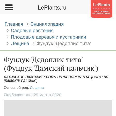
LePlants.ru
Главная
Энциклопедия
Садовые растения
Плодовые деревья и кустарники
Лещина
Фундук 'Дедоплис тита'
Фундук 'Дедоплис тита'
(Фундук 'Дамский пальчик')
ЛАТИНСКОЕ НАЗВАНИЕ: CORYLUS 'DEDOPLIS TITA' (CORYLUS
'DAMSKIY PALCHIK')
Основной род:
Лещина
Опубликовано:
29 марта 2020