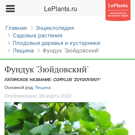
LePlants.ru
Главная
Энциклопедия
Садовые растения
Плодовые деревья и кустарники
Лещина
Фундук 'Зюйдовский'
Фундук 'Зюйдовский'
ЛАТИНСКОЕ НАЗВАНИЕ: CORYLUS 'ZUYDOVSKIY'
Основной род:
Лещина
Опубликовано:
29 марта 2020