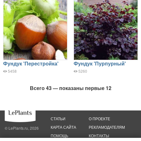
Фундук 'Перестройка'
Фундук 'Пурпурный'
5458
5260
Всего 43 — показаны первые 12
СТАТЬИ
О ПРОЕКТЕ
КАРТА САЙТА
РЕКЛАМОДАТЕЛЯМ
© LePlants.ru, 2026
ПОМОЩЬ
КОНТАКТЫ