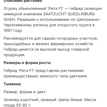
Описание растения:
Огурец обыкновенный 'Рита F1' — гибрид селекции
немецкой компании SAATZUCHT QUEDLINBURG
GmbH. Разрешен к использованию по Центрально-
Черноземному региону для открытого грунта в
1997 году.
Рекомендуется для садово-огородных участков,
приусадебных и мелких фермерских хозяйств.
Гибрид ценится за высокий выход товарной
продукции.
Размеры и форма роста:
Гибрид 'Рита F1' представлен растениями
преимущественно женского типа цветения.
Тыквина:
Размер, форма и цвет:
Зеленец короткий, зеленый. Шипы белые. Масса
плода 55–85 г.