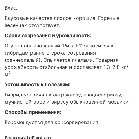
Вкус:
Вкусовые качества плодов хорошие. Горечь в
зеленцах отсутствует.
Сроки созревания и урожайность:
Огурец обыкновенный 'Рита F1' относится к
гибридам раннего срока созревания
(раннеспелый). Опыляется пчелами. Товарная
урожайность стабильная и составляет 1.3–2.8 кг/
2
м
.
Устойчивость к болезням:
Гибрид устойчив к антракнозу, кладоспориозу,
мучнистой росе и вирусу обыкновенной мозаики.
Способы применения:
Рекомендуется для консервирования.
Редакция LePlants.ru