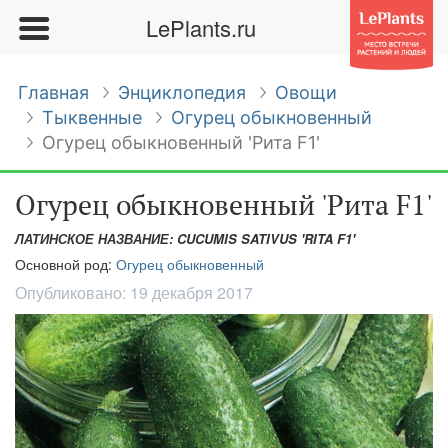
LePlants.ru
Главная
Энциклопедия
Овощи
Тыквенные
Огурец обыкновенный
Огурец обыкновенный 'Рита F1'
Огурец обыкновенный 'Рита F1'
ЛАТИНСКОЕ НАЗВАНИЕ: CUCUMIS SATIVUS 'RITA F1'
Основной род:
Огурец обыкновенный
Опубликовано:
19 декабря 2017