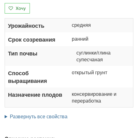
Хочу
средняя
Урожайность
ранний
Срок созревания
суглинки/глина
Тип почвы
супесчаная
открытый грунт
Способ
выращивания
консервирование и
Назначение плодов
переработка
Развернуть все свойства