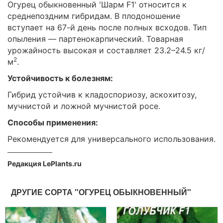
Огурец обыкновенный 'Шарм F1' относится к
среднепоздним гибридам. В плодоношение
вступает на 67-й день после полных всходов. Тип
опыления — партенокарпический. Товарная
урожайность высокая и составляет 23.2–24.5 кг/
2
м
.
Устойчивость к болезням:
Гибрид устойчив к кладоспориозу, аскохитозу,
мучнистой и ложной мучнистой росе.
Способы применения:
Рекомендуется для универсального использования.
Редакция LePlants.ru
ДРУГИЕ СОРТА "ОГУРЕЦ ОБЫКНОВЕННЫЙ"