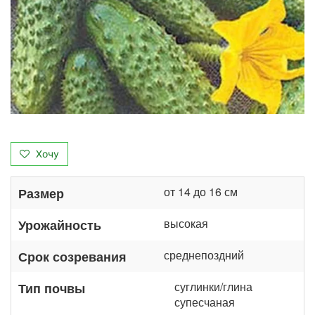
Хочу
от 14 до 16 см
Размер
высокая
Урожайность
среднепоздний
Срок созревания
суглинки/глина
Тип почвы
супесчаная