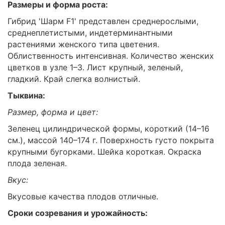
Размеры и форма роста:
Гибрид 'Шарм F1' представлен среднерослыми,
среднеплетистыми, индетерминантными
растениями женского типа цветения.
Облиственность интенсивная. Количество женских
цветков в узле 1–3. Лист крупный, зеленый,
гладкий. Край слегка волнистый.
Тыквина:
Размер, форма и цвет:
Зеленец цилиндрической формы, короткий (14–16
см.), массой 140–174 г. Поверхность густо покрыта
крупными бугорками. Шейка короткая. Окраска
плода зеленая.
Вкус:
Вкусовые качества плодов отличные.
Сроки созревания и урожайность: