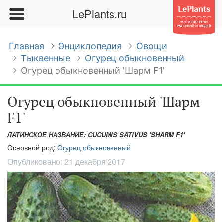
LePlants.ru
Главная
Энциклопедия
Овощи
Тыквенные
Огурец обыкновенный
Огурец обыкновенный 'Шарм F1'
Огурец обыкновенный 'Шарм
F1'
ЛАТИНСКОЕ НАЗВАНИЕ: CUCUMIS SATIVUS 'SHARM F1'
Основной род:
Огурец обыкновенный
Опубликовано:
21 декабря 2017