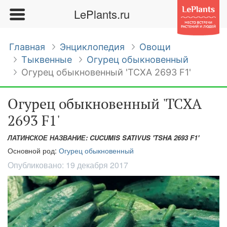
LePlants.ru
Главная
Энциклопедия
Овощи
Тыквенные
Огурец обыкновенный
Огурец обыкновенный 'ТСХА 2693 F1'
Огурец обыкновенный 'ТСХА
2693 F1'
ЛАТИНСКОЕ НАЗВАНИЕ: CUCUMIS SATIVUS 'TSHA 2693 F1'
Основной род:
Огурец обыкновенный
Опубликовано:
19 декабря 2017