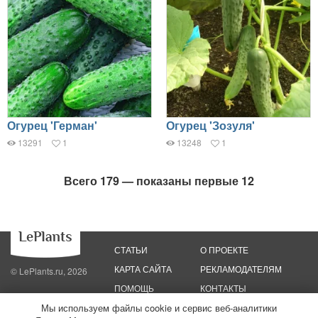
Огурец 'Герман'
Огурец 'Зозуля'
13291
1
13248
1
Всего 179 — показаны первые 12
СТАТЬИ
О ПРОЕКТЕ
КАРТА САЙТА
РЕКЛАМОДАТЕЛЯМ
© LePlants.ru, 2026
ПОМОЩЬ
КОНТАКТЫ
Мы используем файлы cookie и сервис веб-аналитики