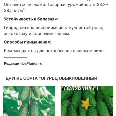
Опыляется пчелами. Товарная урожайность 33.2–
2
38.5 кг/м
.
Устойчивость к болезням:
Гибрид сильно восприимчив к мучнистой росе,
аскохитозу и корневым гнилям.
Способы применения:
Рекомендуется для потребления в свежем виде.
Редакция LePlants.ru
ДРУГИЕ СОРТА "ОГУРЕЦ ОБЫКНОВЕННЫЙ"