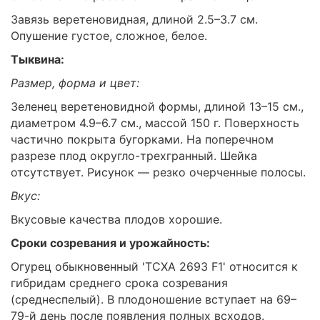
Завязь веретеновидная, длиной 2.5–3.7 см.
Опушение густое, сложное, белое.
Тыквина:
Размер, форма и цвет:
Зеленец веретеновидной формы, длиной 13–15 см.,
диаметром 4.9–6.7 см., массой 150 г. Поверхность
частично покрыта бугорками. На поперечном
разрезе плод округло-трехгранный. Шейка
отсутствует. Рисунок — резко очерченные полосы.
Вкус:
Вкусовые качества плодов хорошие.
Сроки созревания и урожайность:
Огурец обыкновенный 'ТСХА 2693 F1' относится к
гибридам среднего срока созревания
(среднеспелый). В плодоношение вступает на 69–
79-й день после появления полных всходов.