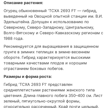
Описание растения:
Огурец обыкновенный 'ТСХА 2693 F1' — гибрид,
выведенный на Овощной опытной станции им. В.И.
Эдельштейна. Допущен к использованию по
Северному, Северо-Западному, Центральному,
Волго-Вятскому и Северо-Кавказскому регионам с
1988 года.
Рекомендуется для выращивания в защищенном
грунте в зимних теплицах в зимне-весеннем
обороте. Гибрид характеризуется высокими
товарными качествами плодов и хорошим
отрастанием боковых побегов.
Размеры и форма роста:
Гибрид 'ТСХА 2693 F1' представлен
среднеплетистыми растениями женского типа
цветения. Длина главного побега 350–400 см. Лист
зеленый, пятиугольно-округлой формы,
относительно рассеченный. Край почти цельный.