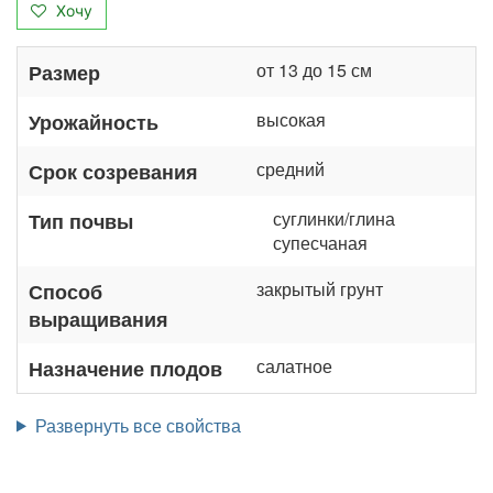
Хочу
от 13 до 15 см
Размер
высокая
Урожайность
средний
Срок созревания
суглинки/глина
Тип почвы
супесчаная
закрытый грунт
Способ
выращивания
салатное
Назначение плодов
Развернуть все свойства