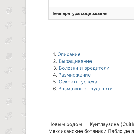
Температура содержания
1.
Описание
2.
Выращивание
3.
Болезни и вредители
4.
Размножение
5.
Секреты успеха
6.
Возможные трудности
Новым родом — Куитлаузина (Cuitl
Мексиканские ботаники Пабло де ла