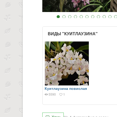
ВИДЫ "КУИТЛАУЗИНА"
Куитлаузина повислая
5590
1
1 фотография в садах
Хочу