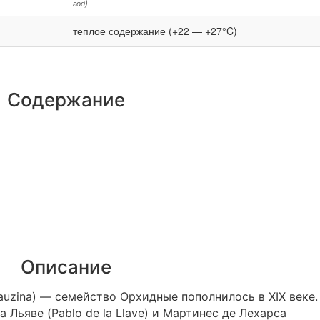
год)
теплое содержание (+22 — +27°C)
Содержание
Описание
auzina) — семейство Орхидные пополнилось в XIX веке.
 Льяве (Pablo de la Llave) и Мартинес де Лехарса