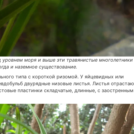
ад уровнем моря и выше эти травянистые многолетники
огда и наземное существование.
ьного типа с короткой ризомой. У яйцевидных или
вдобульб двурядные низовые листья. Листья отрастаю
стовые пластинки складчатые, длинные, с заостренным