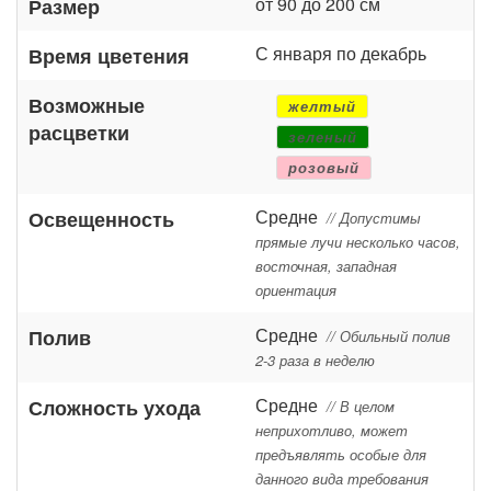
от 90 до 200 см
Размер
С января по декабрь
Время цветения
Возможные
желтый
расцветки
зеленый
розовый
Средне
Освещенность
// Допустимы
прямые лучи несколько часов,
восточная, западная
ориентация
Средне
Полив
// Обильный полив
2-3 раза в неделю
Средне
Сложность ухода
// В целом
неприхотливо, может
предъявлять особые для
данного вида требования