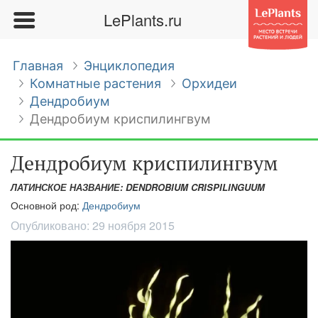
LePlants.ru
Главная
Энциклопедия
Комнатные растения
Орхидеи
Дендробиум
Дендробиум криспилингвум
Дендробиум криспилингвум
ЛАТИНСКОЕ НАЗВАНИЕ: DENDROBIUM CRISPILINGUUM
Основной род:
Дендробиум
Опубликовано:
29 ноября 2015