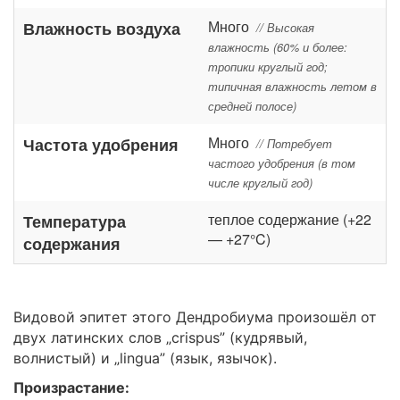
Много
Влажность воздуха
// Высокая
влажность (60% и более:
тропики круглый год;
типичная влажность летом в
средней полосе)
Много
Частота удобрения
// Потребует
частого удобрения (в том
числе круглый год)
теплое содержание (+22
Температура
— +27°C)
содержания
Видовой эпитет этого Дендробиума произошёл от
двух латинских слов „crispus” (кудрявый,
волнистый) и „lingua” (язык, язычок).
Произрастание: