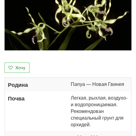
Хочу
Папуа — Новая Гвинея
Родина
Легкая, рыхлая, воздухо-
Почва
и водопроницаемая.
Рекомендован
специальный грунт для
орхидей.