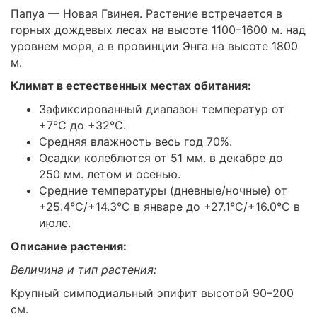
Папуа — Новая Гвинея. Растение встречается в
горных дождевых лесах на высоте 1100–1600 м. над
уровнем моря, а в провинции Энга на высоте 1800
м.
Климат в естественных местах обитания:
Зафиксированный диапазон температур от
+7°C до +32°C.
Средняя влажность весь год 70%.
Осадки колеблются от 51 мм. в декабре до
250 мм. летом и осенью.
Средние температуры (дневные/ночные) от
+25.4°C/+14.3°C в январе до +27.1°C/+16.0°C в
июле.
Описание растения:
Величина и тип растения:
Крупный симподиальный эпифит высотой 90–200
см.