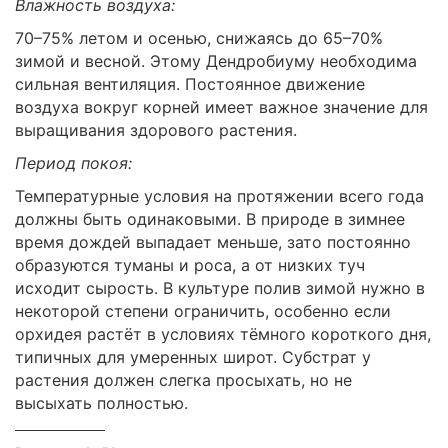
Влажность воздуха:
70–75% летом и осенью, снижаясь до 65–70%
зимой и весной. Этому Дендробиуму необходима
сильная вентиляция. Постоянное движение
воздуха вокруг корней имеет важное значение для
выращивания здорового растения.
Период покоя:
Температурные условия на протяжении всего года
должны быть одинаковыми. В природе в зимнее
время дождей выпадает меньше, зато постоянно
образуются туманы и роса, а от низких туч
исходит сырость. В культуре полив зимой нужно в
некоторой степени ограничить, особенно если
орхидея растёт в условиях тёмного короткого дня,
типичных для умеренных широт. Субстрат у
растения должен слегка просыхать, но не
высыхать полностью.