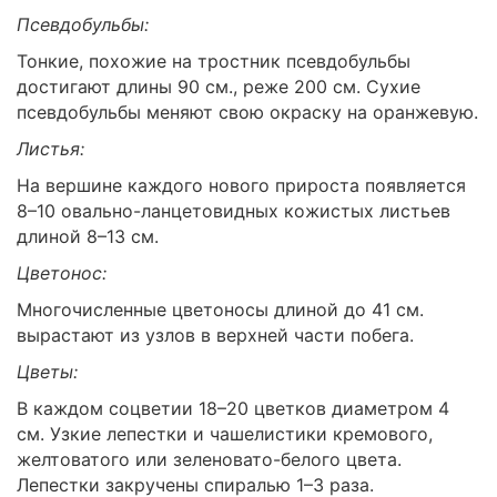
Псевдобульбы:
Тонкие, похожие на тростник псевдобульбы
достигают длины 90 см., реже 200 см. Сухие
псевдобульбы меняют свою окраску на оранжевую.
Листья:
На вершине каждого нового прироста появляется
8–10 овально-ланцетовидных кожистых листьев
длиной 8–13 см.
Цветонос:
Многочисленные цветоносы длиной до 41 см.
вырастают из узлов в верхней части побега.
Цветы:
В каждом соцветии 18–20 цветков диаметром 4
см. Узкие лепестки и чашелистики кремового,
желтоватого или зеленовато-белого цвета.
Лепестки закручены спиралью 1–3 раза.