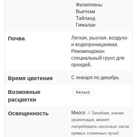
Филиппины
Вьетнам
Тайланд
Гималаи
Легкая, рыхлая, воздухо-
Почва
и водопроницаемая.
Рекомендован
специальный грунт для
орхидей.
С января по декабрь
Время цветения
Возможные
белый
расцветки
Много
Освещенность
// Западная, южная
ориентация, может
потребовать несколько часов
прямых солнечных лучей