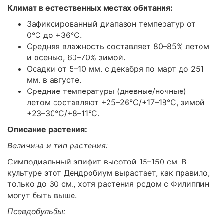
Климат в естественных местах обитания:
Зафиксированный диапазон температур от
0°C до +36°C.
Средняя влажность составляет 80–85% летом
и осенью, 60–70% зимой.
Осадки от 5–10 мм. с декабря по март до 251
мм. в августе.
Средние температуры (дневные/ночные)
летом составляют +25–26°C/+17–18°C, зимой
+23–30°C/+8–11°C.
Описание растения:
Величина и тип растения:
Симподиальный эпифит высотой 15–150 см. В
культуре этот Дендробиум вырастает, как правило,
только до 30 см., хотя растения родом с Филиппин
могут быть выше.
Псевдобульбы: