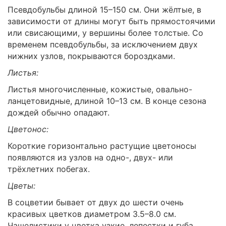
Псевдобульбы длиной 15–150 см. Они жёлтые, в
зависимости от длины могут быть прямостоячими
или свисающими, у вершины более толстые. Со
временем псевдобульбы, за исключением двух
нижних узлов, покрываются бороздками.
Листья:
Листья многочисленные, кожистые, овально-
ланцетовидные, длиной 10–13 см. В конце сезона
дождей обычно опадают.
Цветонос:
Короткие горизонтально растущие цветоносы
появляются из узлов на одно-, двух- или
трёхлетних побегах.
Цветы:
В соцветии бывает от двух до шести очень
красивых цветков диаметром 3.5–8.0 см.
Чашелистики у цветка узкие, лепестки и губа