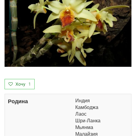
Хочу
1
Индия
Родина
Камбоджа
Лаос
Шри-Ланка
Мьянма
Малайзия