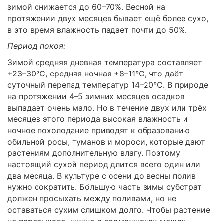
зимой снижается до 60–70%. Весной на
протяжении двух месяцев бывает ещё более сухо,
в это время влажность падает почти до 50%.
Период покоя:
Зимой средняя дневная температура составляет
+23–30°C, средняя ночная +8–11°C, что даёт
суточный перепад температур 14–20°C. В природе
на протяжении 4–5 зимних месяцев осадков
выпадает очень мало. Но в течение двух или трёх
месяцев этого периода высокая влажность и
ночное похолодание приводят к образованию
обильной росы, туманов и мороси, которые дают
растениям дополнительную влагу. Поэтому
настоящий сухой период длится всего один или
два месяца. В культуре с осени до весны полив
нужно сократить. Бо́льшую часть зимы субстрат
должен просыхать между поливами, но не
оставаться сухим слишком долго. Чтобы растение
не пересыхало, нужно в промежутках между