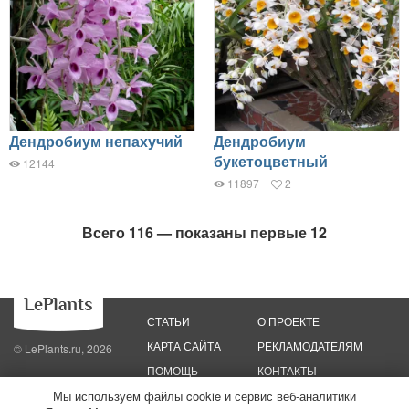
Дендробиум непахучий
Дендробиум
букетоцветный
12144
11897
2
Всего 116 — показаны первые 12
СТАТЬИ
О ПРОЕКТЕ
КАРТА САЙТА
РЕКЛАМОДАТЕЛЯМ
© LePlants.ru, 2026
ПОМОЩЬ
КОНТАКТЫ
Мы используем файлы cookie и сервис веб-аналитики