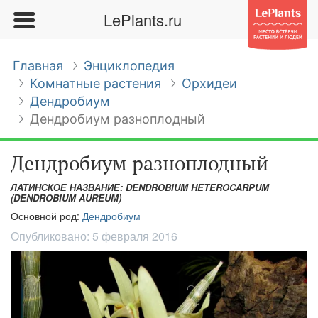
LePlants.ru
Главная
Энциклопедия
Комнатные растения
Орхидеи
Дендробиум
Дендробиум разноплодный
Дендробиум разноплодный
ЛАТИНСКОЕ НАЗВАНИЕ: DENDROBIUM HETEROCARPUM
(DENDROBIUM AUREUM)
Основной род:
Дендробиум
Опубликовано:
5 февраля 2016