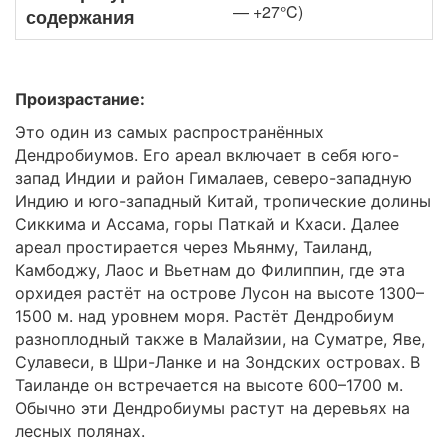
— +27°C)
содержания
Произрастание:
Это один из самых распространённых
Дендробиумов. Его ареал включает в себя юго-
запад Индии и район Гималаев, северо-западную
Индию и юго-западный Китай, тропические долины
Сиккима и Ассама, горы Паткай и Кхаси. Далее
ареал простирается через Мьянму, Таиланд,
Камбоджу, Лаос и Вьетнам до Филиппин, где эта
орхидея растёт на острове Лусон на высоте 1300–
1500 м. над уровнем моря. Растёт Дендробиум
разноплодный также в Малайзии, на Суматре, Яве,
Сулавеси, в Шри-Ланке и на Зондских островах. В
Таиланде он встречается на высоте 600–1700 м.
Обычно эти Дендробиумы растут на деревьях на
лесных полянах.