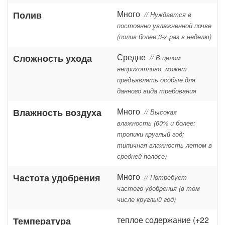
Много
Полив
// Нуждается в
постоянно увлажненной почве
(полив более 3-х раз в неделю)
Средне
Сложность ухода
// В целом
неприхотливо, может
предъявлять особые для
данного вида требования
Много
Влажность воздуха
// Высокая
влажность (60% и более:
тропики круглый год;
типичная влажность летом в
средней полосе)
Много
Частота удобрения
// Потребует
частого удобрения (в том
числе круглый год)
теплое содержание (+22
Температура