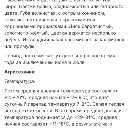
шире. Цветки белые, бледно-жёлтые или янтарного
цвета. Губа волнистая, с острым кончиком,
золотисто-коричневая с красными или
коричневыми прожилками. Диск бархатистый,
золотисто-жёлтый. Цветки держатся несколько
недель. Их сладкий запах напоминает запах фиалок
или примулы.
Период цветения: могут цвести в разное время
года за исключением июня и июля.
Агротехника:
Температура:
Летом средняя дневная температура составляет
+25–26°C, средняя ночная +17–18°C, что даёт
суточный перепад температур 7–8°C. Самая тёплая
погода стоит весной. В это время средняя дневная
температура поднимается до +29–31°C, средняя
ночная составляет +11–18°C, в результате чего