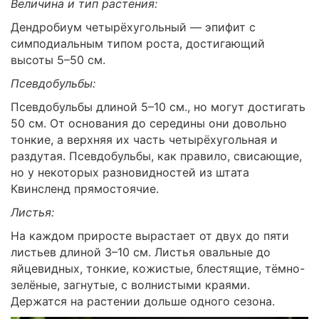
Величина и тип растения:
Дендробиум четырёхугольный — эпифит с
симподиальным типом роста, достигающий
высоты 5–50 см.
Псевдобульбы:
Псевдобульбы длиной 5–10 см., но могут достигать
50 см. От основания до середины они довольно
тонкие, а верхняя их часть четырёхугольная и
раздутая. Псевдобульбы, как правило, свисающие,
но у некоторых разновидностей из штата
Квинсленд прямостоячие.
Листья:
На каждом приросте вырастает от двух до пяти
листьев длиной 3–10 см. Листья овальные до
яйцевидных, тонкие, кожистые, блестящие, тёмно-
зелёные, загнутые, с волнистыми краями.
Держатся на растении дольше одного сезона.