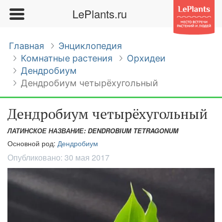
LePlants.ru
Главная
Энциклопедия
Комнатные растения
Орхидеи
Дендробиум
Дендробиум четырёхугольный
Дендробиум четырёхугольный
ЛАТИНСКОЕ НАЗВАНИЕ: DENDROBIUM TETRAGONUM
Основной род:
Дендробиум
Опубликовано:
30 мая 2017