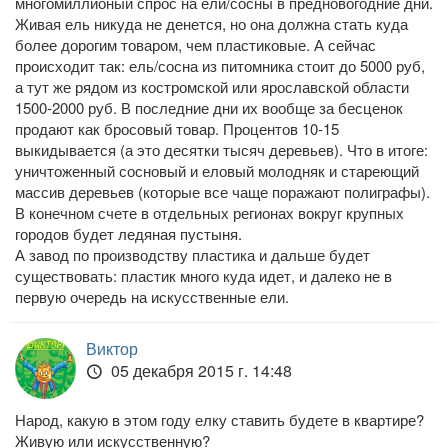
многомиллионый спрос на ели/сосны в предновогодние дни.
Живая ель никуда не денется, но она должна стать куда
более дорогим товаром, чем пластиковые. А сейчас
происходит так: ель/сосна из питомника стоит до 5000 руб,
а тут же рядом из костромской или ярославской области
1500-2000 руб. В последние дни их вообще за бесценок
продают как бросовый товар. Процентов 10-15
выкидывается (а это десятки тысяч деревьев). Что в итоге:
уничтоженный сосновый и еловый молодняк и стареющий
массив деревьев (которые все чаще поражают полиграфы).
В конечном счете в отдельных регионах вокруг крупных
городов будет ледяная пустыня.
А завод по производству пластика и дальше будет
существовать: пластик много куда идет, и далеко не в
первую очередь на искусственные ели.
Виктор
05 декабря 2015 г. 14:48
Народ, какую в этом году елку ставить будете в квартире?
Живую или искусственную?