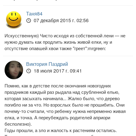
Таня84
07 декабря 2015 г. 02:56
Искусственную) Чисто исходя из собственной лени — не
нужно думать как продлить жизнь живой елки, ну и
отсутствие опавшей хвои также "греет":mrgreen:
Виктория Паздрий
18 июля 2017 г. 09:41
Помню, как в детстве после окончания новогодних
праздников каждый раз рыдала над срубленной елью,
которая засыхать начинала... Жалко было, что дерево
погибло ни за что. Но взрослых было не прошибить. Они
почему-то считали, что ребенку нужна непременно живая
елка, и точка. А переубеждать родителей априори
бесполезно).
Годы прошли, а зло и жалость к растениям остались.