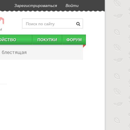
Зарегистрироваться
Войти
Ы
ОЙСТВО
ПОКУПКИ
ФОРУМ
 блестящая