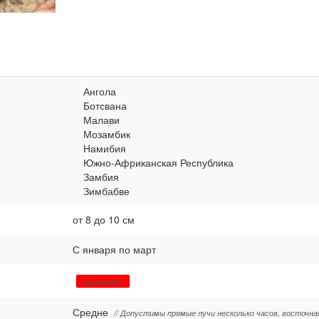
Ангола
Ботсвана
Малави
Мозамбик
Намибия
Южно-Африканская Республика
Замбия
Зимбабве
от 8 до 10 см
С января по март
красный
Средне
// Допустимы прямые лучи несколько часов, восточна