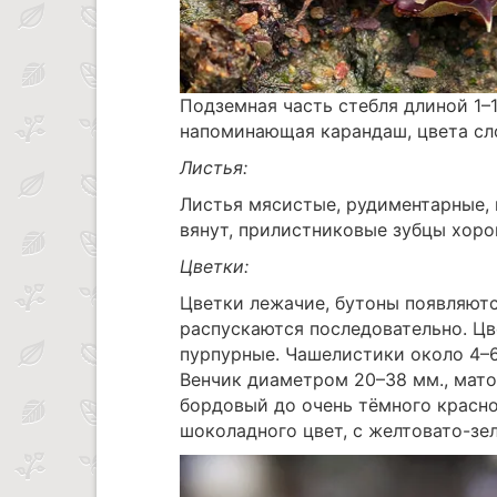
Подземная часть стебля длиной 1–
напоминающая карандаш, цвета сл
Листья:
Листья мясистые, рудиментарные, 
вянут, прилистниковые зубцы хоро
Цветки:
Цветки лежачие, бутоны появляютс
распускаются последовательно. Цв
пурпурные. Чашелистики около 4–6
Венчик диаметром 20–38 мм., мато
бордовый до очень тёмного красн
шоколадного цвет, с желтовато-зе