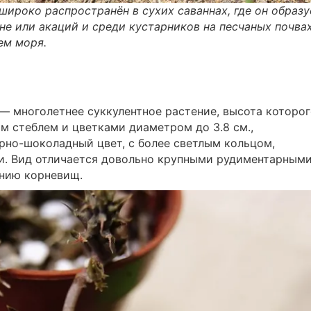
широко распространён в сухих саваннах, где он образу
не или акаций и среди кустарников на песчаных почва
ем моря.
) — многолетнее суккулентное растение, высота которо
ым стеблем и цветками диаметром до 3.8 см.,
но-шоколадный цвет, с более светлым кольцом,
. Вид отличается довольно крупными рудиментарным
анию корневищ.