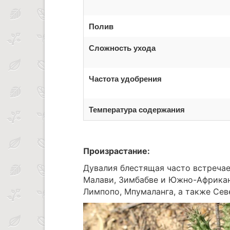
Полив
Сложность ухода
Частота удобрения
Температура содержания
Произрастание:
Дувалия блестящая часто встречае
Малави, Зимбабве и Южно-Африканс
Лимпопо, Мпумаланга, а также Сев