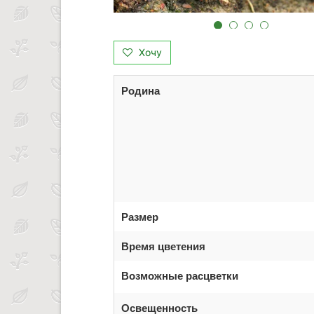
Хочу
Родина
Размер
Время цветения
Возможные расцветки
Освещенность